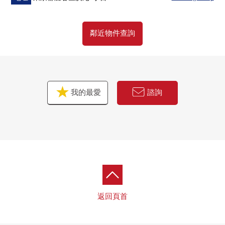
鄰近物件查詢
我的最愛
諮詢
返回頁首