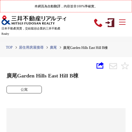
本網頁為自動翻譯，內容並非100%準確實。
日本不動產買賣，交給龍頭企業的三井不動產
Realty
TOP
居住用房屋搜尋
廣尾
廣尾Garden Hills East Hill B棟
廣尾Garden Hills East Hill B棟
公寓