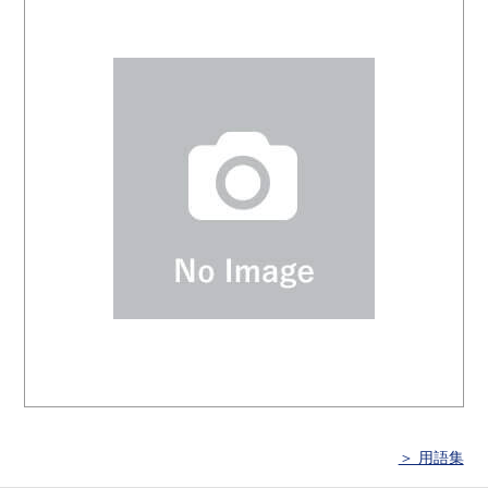
＞ 用語集