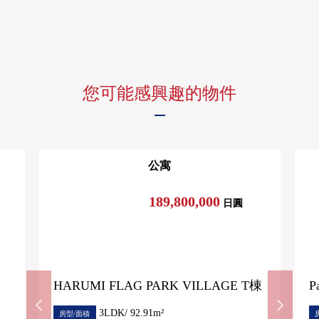
您可能感興趣的物件
公寓
189,800,000
日圓
HARUMI FLAG PARK VILLAGE T棟
P
3LDK/ 92.91m²
房型/面積