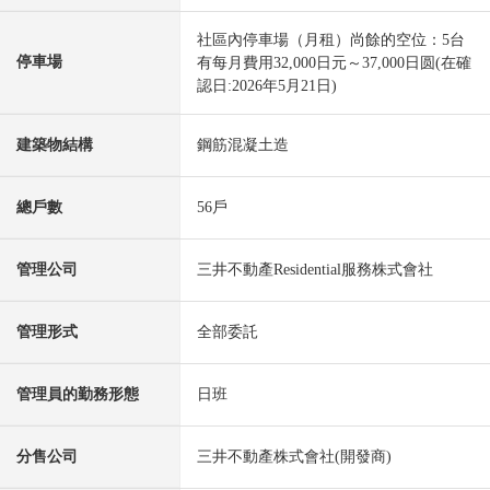
社區內停車場（月租）尚餘的空位：5台
停車場
有每月費用32,000日元～37,000日圆(在確
認日:2026年5月21日)
建築物結構
鋼筋混凝土造
總戶數
56戶
管理公司
三井不動產Residential服務株式會社
管理形式
全部委託
管理員的勤務形態
日班
分售公司
三井不動產株式會社(開發商)