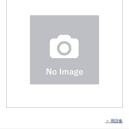
＞ 用語集