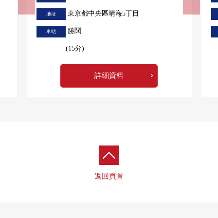
東京都中央區晴海5丁目
地址
勝鬨
車站
(15分)
詳細資料
返回頁首