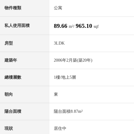
物件種類
公寓
89.66
965.10
私人使用面積
m²/
sqf
房型
3LDK
建築年
2006年2月築(築20年)
總樓層數
1樓/地上5層
朝向
東
陽台面積
陽台面積8.87m²
現狀
居住中