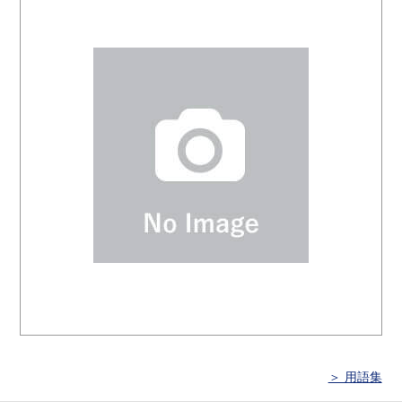
＞ 用語集