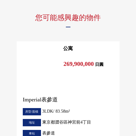
您可能感興趣的物件
公寓
269,900,000
日圓
Imperial表參道
3LDK/ 83.58m²
房型/面積
東京都澀谷區神宮前4丁目
地址
表參道
車站