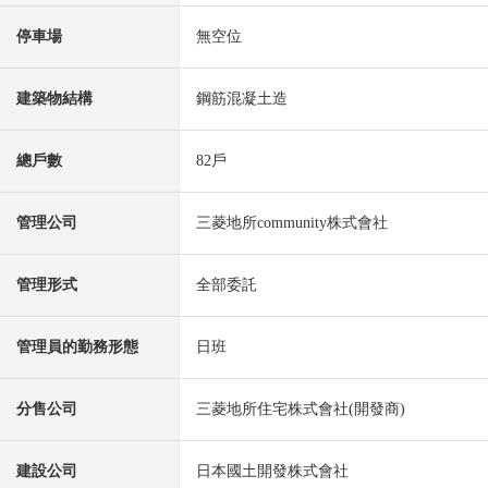
停車場
無空位
建築物結構
鋼筋混凝土造
總戶數
82戶
管理公司
三菱地所community株式會社
管理形式
全部委託
管理員的勤務形態
日班
分售公司
三菱地所住宅株式會社(開發商)
建設公司
日本國土開發株式會社