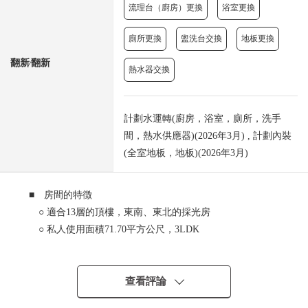
流理台（廚房）更換
浴室更換
廁所更換
盥洗台交換
地板更換
翻新⁄翻新
熱水器交換
計劃水運轉(廚房，浴室，廁所，洗手
間，熱水供應器)(2026年3月) , 計劃內裝
(全室地板，地板)(2026年3月)
■ 房間的特徴
○ 適合13層的頂樓，東南、東北的採光房
○ 私人使用面積71.70平方公尺，3LDK
○ 客餐廳、各西式房間天花板高度2500mm
○ 1418尺寸的浴室
○ 有垃圾處理器的組合廚房
查看評論