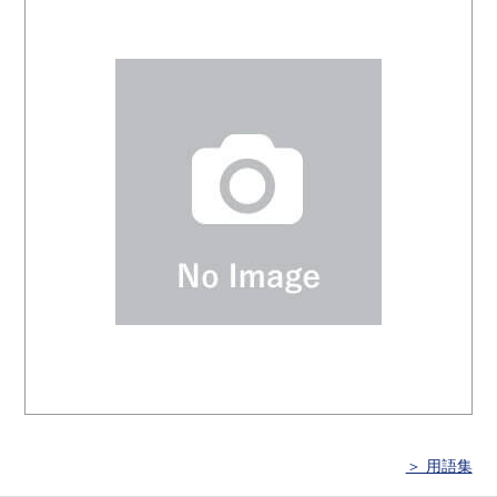
＞ 用語集