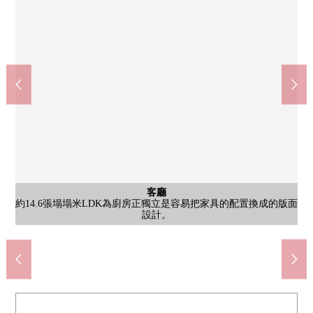
客廳
客廳
客廳
客廳
客廳
客廳
約14.6張塌塌米LDK為廚房正獨立是容易把家具的配置換成的版面
約14.6張塌塌米LDK為廚房正獨立是容易把家具的配置換成的版面
約14.6張塌塌米LDK為廚房正獨立是容易把家具的配置換成的版面
約14.6張塌塌米LDK為廚房正獨立是容易把家具的配置換成的版面
約14.6張塌塌米LDK為廚房正獨立是容易把家具的配置換成的版面
約14.6張塌塌米LDK為廚房正獨立是容易把家具的配置換成的版面
公共汽車
其他當地
停車場
停車場
停車場
停車場
風景
外觀
廚房
洗臉
室內
室內
收納
門口
廁所
廚房
洗臉
室內
室內
其他
入口
入口
外觀
入口
入口
外觀
其他
洗臉
廚房
其他
其他
在約4.7張塌塌米西式房間，為面向適合東南的陽台，光照良好。
在約4.7張塌塌米西式房間，為面向適合東南的陽台，光照良好。
共用部分因為有宅配保管櫃所以便於不在的行李的領取。
因為是牆在的廚房所以收納量是豐富的組合廚房
對約5.0張塌塌米多功能室，有嵌入式衣櫃。
到最近車站步行6分鐘交通便捷的位置。
到最近車站步行6分鐘交通便捷的位置。
是用地裡面的Mansion專用的停車場。
3車站3沿線能利用，交通便捷
1999年建築的15層的Mansion
1999年建築的15層的Mansion
1999年建築的15層的Mansion
來自適合東南的陽台的風景
門口旁邊的鞋櫃收納豐富。
是有浴室烘乾機的浴室。
約5.0張塌塌米多功能室
洗衣機堆放處
腳踏車停放處
腳踏車停放處
摩托車堆放處
嵌入式衣櫃
集合郵筒
設計。
設計。
設計。
盥洗台
設計。
設計。
設計。
洗臉室
廁所
廚房
設備
洗臉
廚房
設備
設備