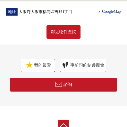
＞ GoogleMap
地址
大阪府大阪市福島區吉野1丁目
鄰近物件查詢
我的最愛
事前預約制參觀會
諮詢