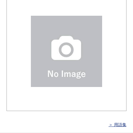
＞ 用語集