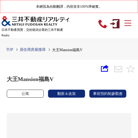
本網頁為自動翻譯，內容並非100%準確實。
日本不動產買賣，交給龍頭企業的三井不動產
Realty
TOP
居住用房屋搜尋
大王Mansion福島V
大王Mansion福島V
公寓
翻新＆改裝
事前預約制參觀會