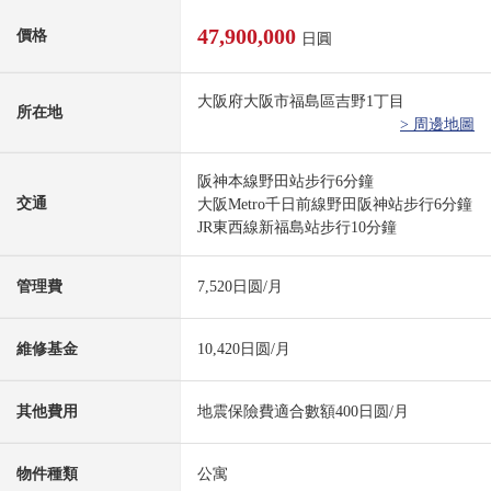
47,900,000
價格
日圓
大阪府大阪市福島區吉野1丁目
所在地
> 周邊地圖
阪神本線野田站步行6分鐘
交通
大阪Metro千日前線野田阪神站步行6分鐘
JR東西線新福島站步行10分鐘
管理費
7,520日圆/月
維修基金
10,420日圆/月
其他費用
地震保險費適合數額400日圆/月
物件種類
公寓