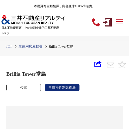
本網頁為自動翻譯，內容並非100%準確實。
日本不動產買賣，交給龍頭企業的三井不動產
Realty
TOP
居住用房屋搜尋
Brillia Tower堂島
Brillia Tower堂島
公寓
事前預約制參觀會