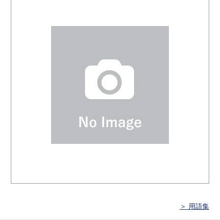
＞ 用語集