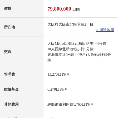
79,800,000
價格
日圓
大阪府大阪市北區堂島2丁目
所在地
> 周邊地圖
大阪Metro四橋線西梅田站步行4分鐘
JR東西線北新地站步行5分鐘
交通
東海道本線(米原～神戶)大阪站步行9分
鐘
管理費
13,270日圆/月
維修基金
6,270日圆/月
其他費用
網際網路利用費1,760日圆/月