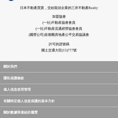
日本不動產買賣，交給龍頭企業的三井不動產Realty
加盟協會
(一社)不動産協會會員
(一社)不動産流通經營協會會員
(國營公司)首都圈房地產公平交易協議會
許可的證號碼
國土交通大臣(15)777號
關於我們
隱私保護條款
個人信息使用管理
有關特定個人信息保護的基本方針
關於數據與連結的履歷