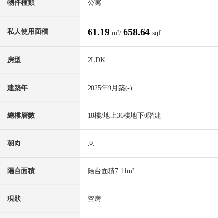
物件種類
公寓
61.19
658.64
私人使用面積
m²/
sqf
房型
2LDK
建築年
2025年9月築(-)
總樓層數
18樓/地上36樓地下0階建
朝向
東
陽台面積
陽台面積7.11m²
現狀
空房