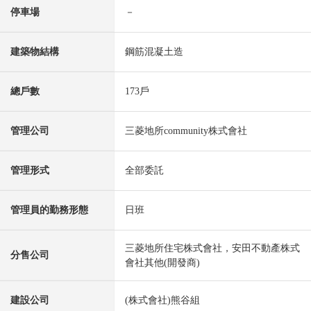
停車場
－
建築物結構
鋼筋混凝土造
總戶數
173戶
管理公司
三菱地所community株式會社
管理形式
全部委託
管理員的勤務形態
日班
三菱地所住宅株式會社，安田不動產株式
分售公司
會社其他(開發商)
建設公司
(株式會社)熊谷組