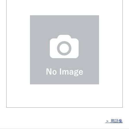
＞ 用語集