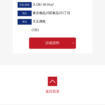
2LDK/ 66.01m²
房型/面積
東京都品川區東品川5丁目
地址
天王洲島
車站
(5分)
詳細資料
返回頁首