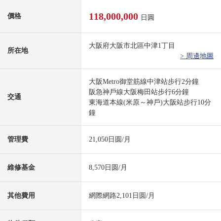
118,000,000
價格
日圓
大阪府大阪市北區中津1丁目
所在地
> 周邊地圖
大阪Metro御堂筋線中津站步行2分鐘
阪急神戶線大阪梅田站步行6分鐘
交通
東海道本線(米原～神戶)大阪站步行10分
鐘
管理費
21,050日圆/月
維修基金
8,570日圆/月
其他費用
網際網路2,101日圆/月