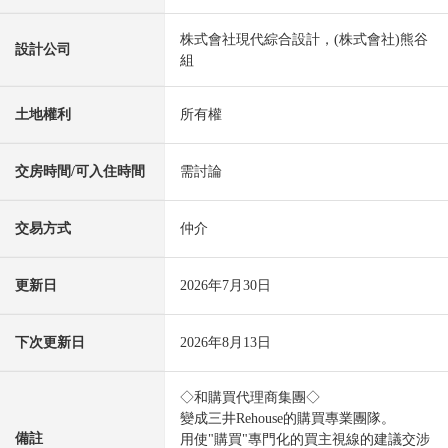
株式會社現代綜合設計，(株式會社)熊谷
設計公司
組
土地權利
所有權
交房時間/可入住時間
需討論
交易方式
仲介
更新日
2026年7月30日
下次更新日
2026年8月13日
◇和購買代理商集團◇
變成三井Rehouse的購買專業團隊。
備註
用使"購買"專門化的買主視線的建議交涉