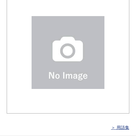
＞ 用語集