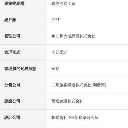
建築物結構
鋼筋混凝土造
總戶數
296戶
管理公司
JR九州大樓經營株式會社
管理形式
全部委託
管理員的勤務形態
全勤
分售公司
九州旅客鐵道株式會社(開發商)
建設公司
西松建設株式會社
設計公司
株式會社INA新建築研究所