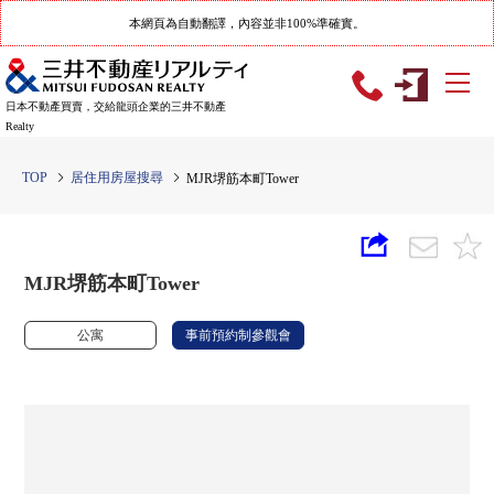
本網頁為自動翻譯，內容並非100%準確實。
日本不動產買賣，交給龍頭企業的三井不動產
Realty
TOP
居住用房屋搜尋
MJR堺筋本町Tower
MJR堺筋本町Tower
公寓
事前預約制參觀會