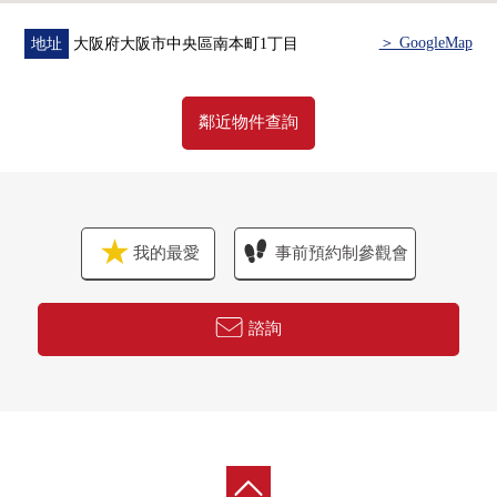
＞ GoogleMap
地址
大阪府大阪市中央區南本町1丁目
鄰近物件查詢
我的最愛
事前預約制參觀會
諮詢