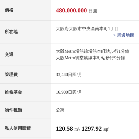
480,000,000
價格
日圓
大阪府大阪市中央區南本町1丁目
所在地
> 周邊地圖
大阪Metro堺筋線堺筋本町站步行1分鐘
交通
大阪Metro御堂筋線本町站步行9分鐘
管理費
33,440日圆/月
維修基金
16,900日圆/月
物件種類
公寓
120.58
1297.92
私人使用面積
m²/
sqf