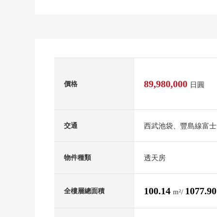
89,980,000
價格
日圓
西武池袋、豐島線富士
交通
透天房
物件種類
100.14
1077.9
全樓層總面積
m²/