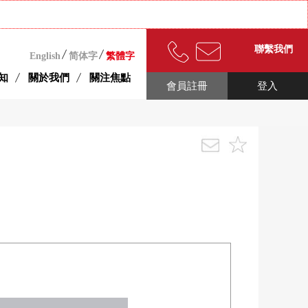
聯繫我們
English
简体字
繁體字
知
關於我們
關注焦點
會員註冊
登入