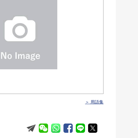
＞ 用語集