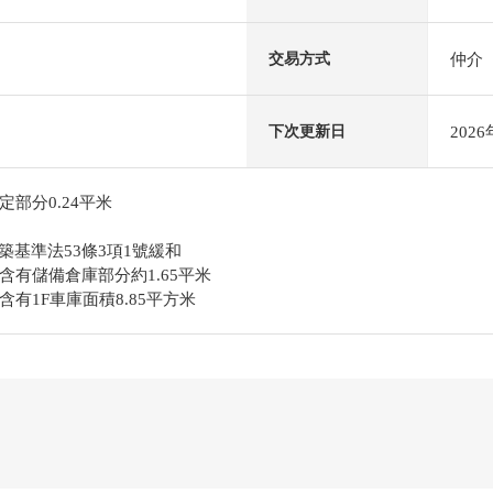
仲介
交易方式
202
下次更新日
部分0.24平米
築基準法53條3項1號緩和
有儲備倉庫部分約1.65平米
有1F車庫面積8.85平方米