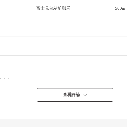
富士見台站前郵局
500m
・・・
查看評論