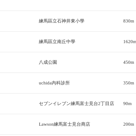
練馬區立石神井東小學
830m
練馬區立南丘中學
1620
八成公園
450m
uchida內科診所
350m
セブンイレブン練馬富士見台2丁目店
90m
Lawson練馬富士見台商店
200m