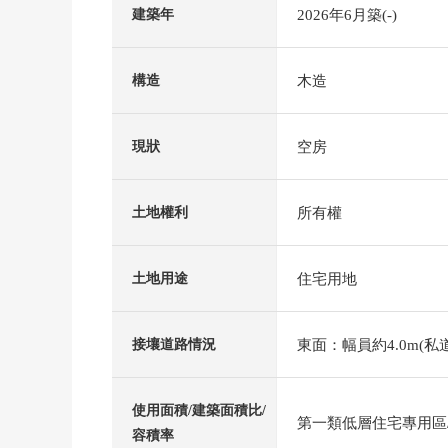
2026年6月築(-)
建築年
木造
構造
空房
現狀
所有權
土地權利
住宅用地
土地用途
東面：幅員約4.0m(私道
接壤道路情況
使用面積/建築面積比/
第一類低層住宅專用區/5
容積率