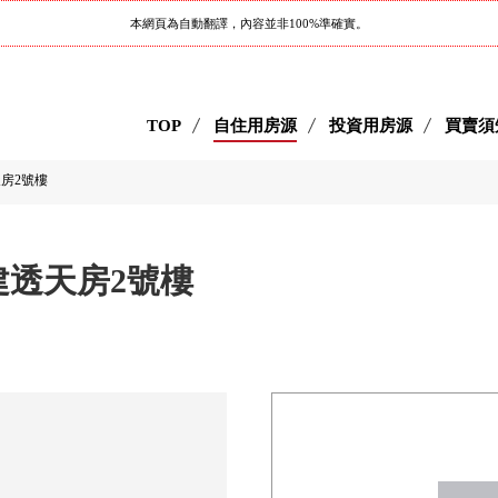
本網頁為自動翻譯，內容並非100%準確實。
TOP
自住用房源
投資用房源
買賣須
房2號樓
建透天房2號樓