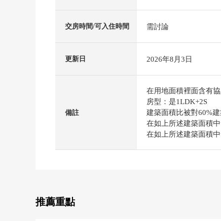
需討論
交房時間/可入住時間
2026年8月3日
更新日
在用地面積裡面含有協定
房型：是1LDK+2S
建築面積比被對60%建
備註
在如上所述建築面積中含
在如上所述建築面積中含
推薦重點