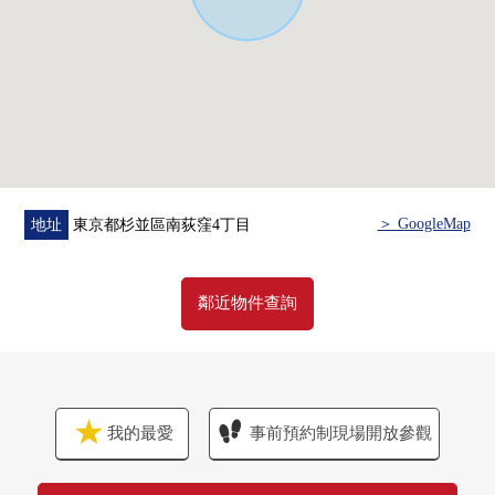
＞ GoogleMap
地址
東京都杉並區南荻窪4丁目
鄰近物件查詢
我的最愛
事前預約制現場開放參觀