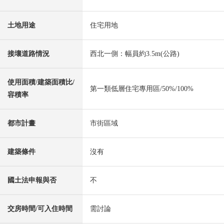
土地用途
住宅用地
接壤道路情況
西北一側：幅員約3.5m(公路)
使用面積/建築面積比/
第一類低層住宅專用區/50%/100%
容積率
都市計畫
市街區域
建築條件
沒有
國土法申報與否
不
交房時間/可入住時間
需討論