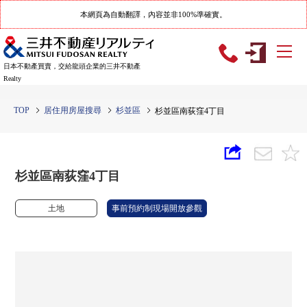
本網頁為自動翻譯，內容並非100%準確實。
日本不動產買賣，交給龍頭企業的三井不動產
Realty
TOP
居住用房屋搜尋
杉並區
杉並區南荻窪4丁目
杉並區南荻窪4丁目
土地
事前預約制現場開放參觀