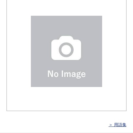
＞ 用語集