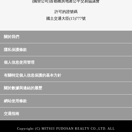
(國營公司)首都圈房地產公平交易協議會
許可的證號碼
國土交通大臣(15)777號
關於我們
隱私保護條款
個人信息使用管理
有關特定個人信息保護的基本方針
關於數據與連結的履歷
網站使用條款
交通指南
Copyright (C) MITSUI FUDOSAN REALTY CO.,LTD. ALL