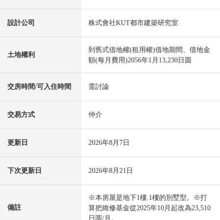
設計公司
株式會社KUT都市建築研究室
到舊式借地權(租用權)借地期間、借地金
土地權利
額(每月費用)2056年1月13,230日圆
交房時間/可入住時間
需討論
交易方式
仲介
更新日
2026年8月7日
下次更新日
2026年8月21日
※本房屋是地下1樓.1樓的別墅型。※打
備註
算把維修基金從2025年10月起改為23,510
日圆/月。