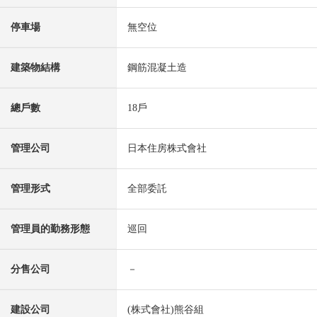
停車場
無空位
建築物結構
鋼筋混凝土造
總戶數
18戶
管理公司
日本住房株式會社
管理形式
全部委託
管理員的勤務形態
巡回
分售公司
－
建設公司
(株式會社)熊谷組