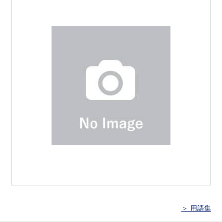
＞ 用語集