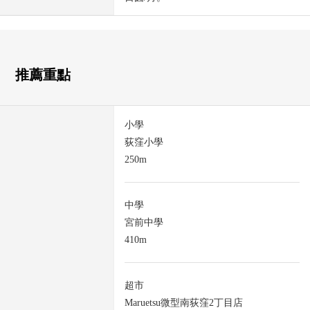
推薦重點
小學
荻窪小學
250m
中學
宮前中學
410m
超市
Maruetsu微型南荻窪2丁目店