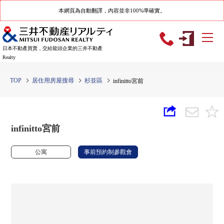
本網頁為自動翻譯，內容並非100%準確實。
日本不動產買賣，交給龍頭企業的三井不動產
Realty
TOP
居住用房屋搜尋
杉並區
infinitto宮前
infinitto宮前
公寓
事前預約制參觀會