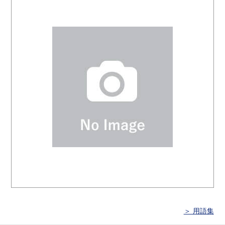
＞ 用語集