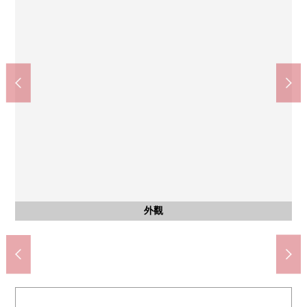
荻窪站(JR東日本中央本線)(約1400m)
Lawson商店100杉並桃井店(約350m)
井荻站(西武新宿線)(約1200m)
杉並區立井荻中學(約600m)
ＯＫ下井草商店(約550m)
步行15分鐘。
步行18分鐘。
步行7分鐘。
步行5分鐘。
步行8分鐘。
其他當地
其他當地
其他當地
外觀
外觀
外觀
外觀
外觀
外觀