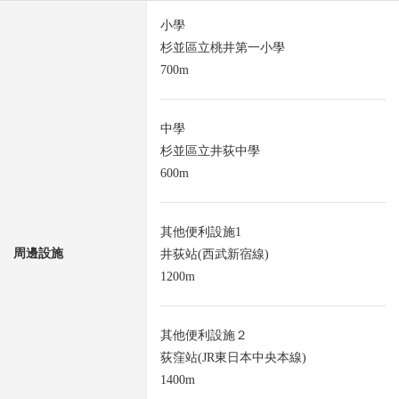
小學
杉並區立桃井第一小學
700m
中學
杉並區立井荻中學
600m
其他便利設施1
周邊設施
井荻站(西武新宿線)
1200m
其他便利設施２
荻窪站(JR東日本中央本線)
1400m