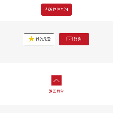
鄰近物件查詢
我的最愛
諮詢
返回頁首