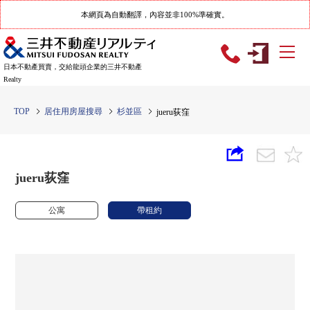
本網頁為自動翻譯，內容並非100%準確實。
日本不動產買賣，交給龍頭企業的三井不動產
Realty
TOP
居住用房屋搜尋
杉並區
jueru荻窪
jueru荻窪
公寓
帶租約