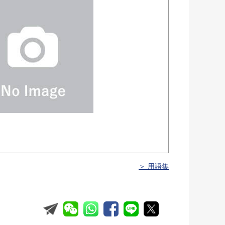
＞ 用語集