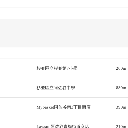
杉並區立杉並第7小學
260m
杉並區立阿佐谷中學
880m
Mybasket阿佐谷南3丁目商店
390m
Lawson阿佐谷青梅街道商店
210m