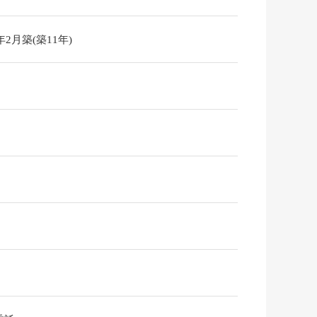
5年2月築(築11年)