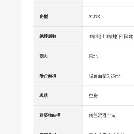
2LDK
房型
3樓/地上3樓地下1階建
總樓層數
東北
朝向
陽台面積5.25m²
陽台面積
空房
現狀
鋼筋混凝土造
建築物結構