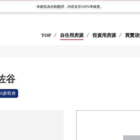
本網頁為自動翻譯，內容並非100%準確實。
TOP
自住用房源
投資用房源
買賣須
阿佐谷
制參觀會