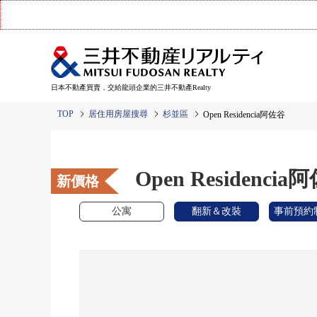
日本不動產買賣，交給龍頭企業的三井不動產Realty
TOP
居住用房屋搜尋
杉並區
Open Residencia阿佐谷
Open Residencia
新價格
公寓
翻新＆改裝
事前預約