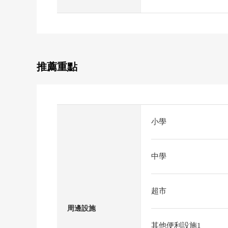
推薦重點
小學
中學
超市
周邊設施
其他便利設施1