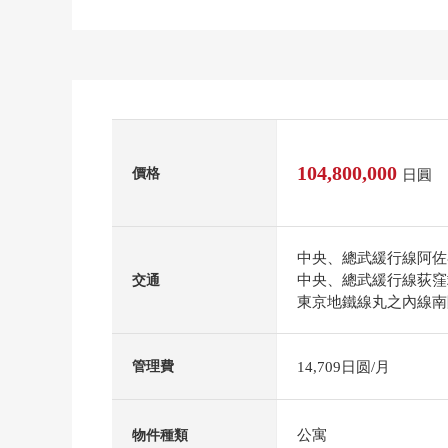
104,800,000
價格
日圓
中央、總武緩行線阿佐
中央、總武緩行線荻窪
交通
東京地鐵線丸之內線南
14,709日圆/月
管理費
公寓
物件種類