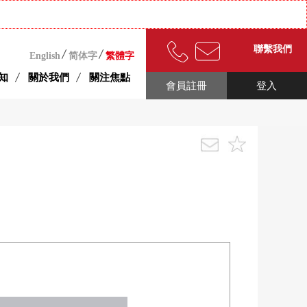
聯繫我們
English
简体字
繁體字
知
關於我們
關注焦點
會員註冊
登入