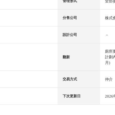
全部
管理形式
株式會社
分售公司
－
設計公司
廁所
計劃內
翻新
月)
仲介
交易方式
202
下次更新日