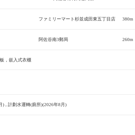
ファミリーマート杉並成田東五丁目店
380m
阿佐谷南3郵局
260m
板，嵌入式衣櫃
) , 計劃水運轉(廁所)(2026年8月)