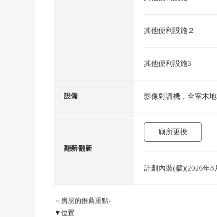
其他便利設施２
其他便利設施3
影像對講機，全室木地
設備
廁所更換
翻新⁄翻新
計劃內裝(牆)(2026年8月
－房屋的推薦重點-
▼位置