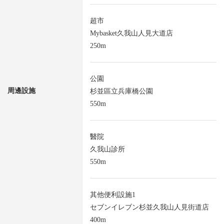
超市
Mybasket久我山人見大道店
250m
公園
周邊設施
杉並區立兵庫橋公園
550m
醫院
久我山診所
550m
其他便利設施1
セブンイレブン杉並久我山人見街道店
400m