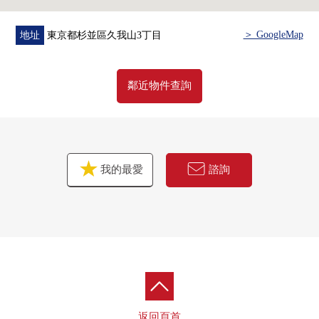
＞ GoogleMap
地址
東京都杉並區久我山3丁目
鄰近物件查詢
我的最愛
諮詢
返回頁首