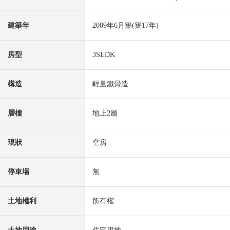
建築年
2009年6月築(築17年)
房型
3SLDK
構造
輕量鐵骨造
層樓
地上2層
現狀
空房
停車場
無
土地權利
所有權