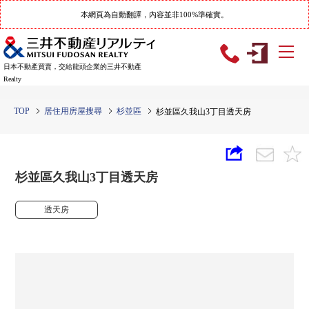
本網頁為自動翻譯，內容並非100%準確實。
日本不動產買賣，交給龍頭企業的三井不動產
Realty
TOP
居住用房屋搜尋
杉並區
杉並區久我山3丁目透天房
杉並區久我山3丁目透天房
透天房