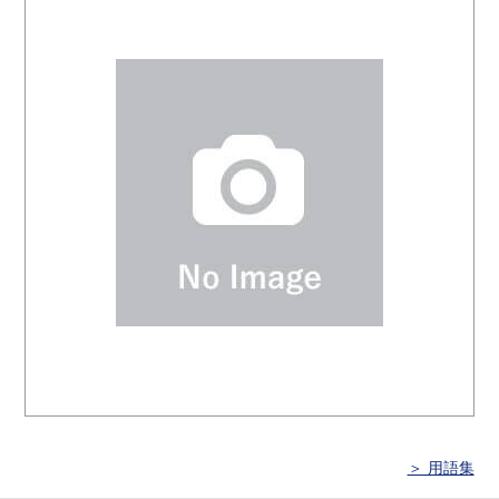
＞ 用語集