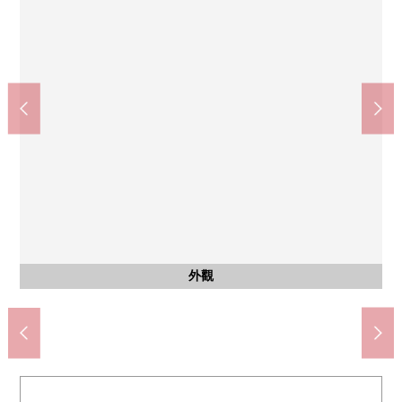
風景
客廳
廚房
客廳
客廳
客廳
室內
洗臉
廁所
室內
收納
室內
洗臉
廁所
陽台
陽台
西式房間(約11.5張塌塌米2樓)
1樓西式房間(約6.5張塌塌米)
西式房間(約8.5張塌塌米2樓)
嵌入式衣櫃(約4.0張塌塌米)
含有前面道路的外觀
含有前面道路的外觀
含有前面道路的外觀
來自2樓陽台的風景
盥洗台(1樓)
盥洗台(2樓)
客廳·餐廳
客廳·餐廳
客廳·餐廳
客廳·餐廳
廁所(1樓)
廁所(2樓)
公共汽車
2樓陽台
2樓陽台
外觀
廚房
外觀
院子
門口