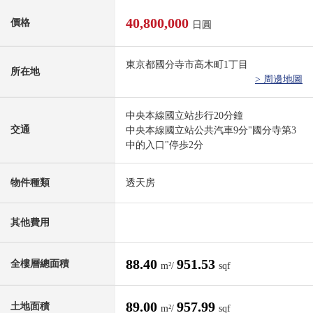
40,800,000
價格
日圓
東京都國分寺市高木町1丁目
所在地
> 周邊地圖
中央本線國立站步行20分鐘
交通
中央本線國立站公共汽車9分"國分寺第3
中的入口"停歩2分
物件種類
透天房
其他費用
88.40
951.53
全樓層總面積
m²/
sqf
89.00
957.99
土地面積
m²/
sqf