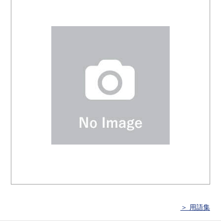
＞ 用語集