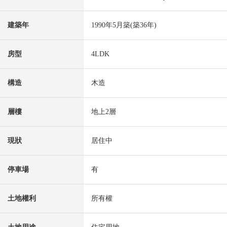
建築年
1990年5月築(築36年)
房型
4LDK
構造
木造
層樓
地上2層
現狀
居住中
停車場
有
土地權利
所有權