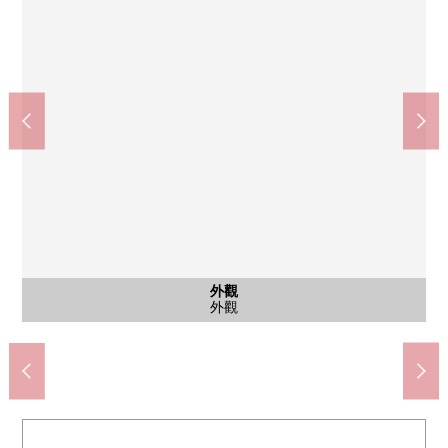
含有前面道路的外觀
含有前面道路的外觀
含有前面道路的外觀
西式房間
西式房間
西式房間
西式房間
公共汽車
外觀
客廳
客廳
客廳
客廳
廚房
廚房
客廳
廁所
洗臉
門口
室內
全家便利店國分寺高木町商店(約480m)
國分寺市立第2小學(約520m)
國分寺市立第3中學(約410m)
2樓西式房間①
2樓西式房間①
2樓西式房間②
2樓西式房間②
東面前面道路
公共汽車
外觀
客廳
客廳
客廳
客廳
廚房
廚房
客廳
廁所
洗臉
門口
走廊
外觀
外觀