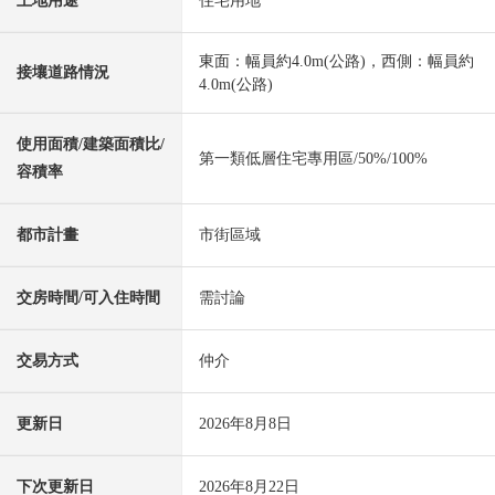
土地用途
住宅用地
東面：幅員約4.0m(公路)，西側：幅員約
接壤道路情況
4.0m(公路)
使用面積/建築面積比/
第一類低層住宅專用區/50%/100%
容積率
都市計畫
市街區域
交房時間/可入住時間
需討論
交易方式
仲介
更新日
2026年8月8日
下次更新日
2026年8月22日