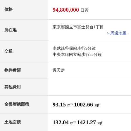
94,800,000
價格
日圓
東京都國立市富士見台1丁目
所在地
> 周邊地圖
南武線谷保站步行9分鐘
交通
中央本線國立站步行25分鐘
物件種類
透天房
其他費用
93.15
1002.66
全樓層總面積
m²/
sqf
132.04
1421.27
土地面積
m²/
sqf