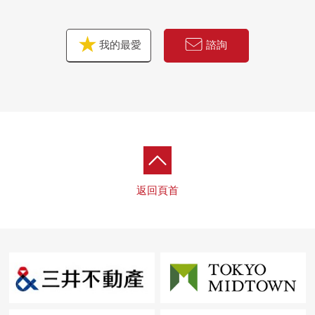
我的最愛
諮詢
返回頁首