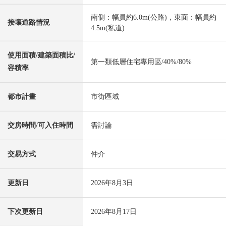
南側：幅員約6.0m(公路)，東面：幅員約
接壤道路情況
4.5m(私道)
使用面積/建築面積比/
第一類低層住宅專用區/40%/80%
容積率
都市計畫
市街區域
交房時間/可入住時間
需討論
交易方式
仲介
更新日
2026年8月3日
下次更新日
2026年8月17日