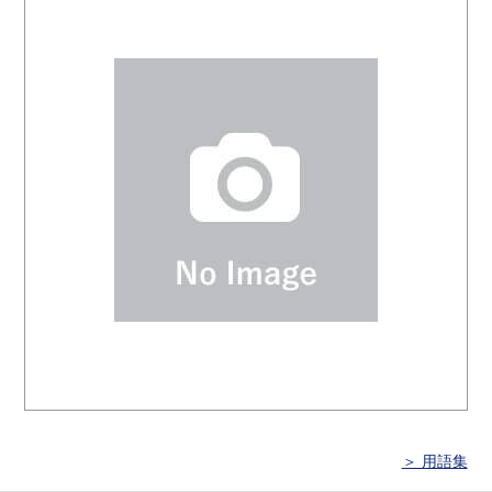
＞ 用語集