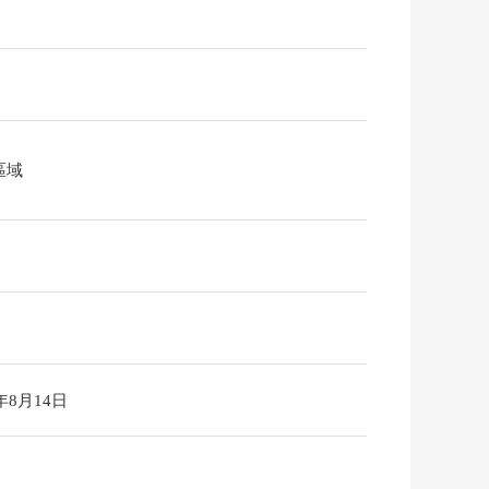
區域
6年8月14日