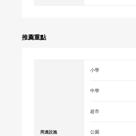
推薦重點
小學
中學
超市
公園
周邊設施