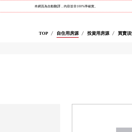
本網頁為自動翻譯，內容並非100%準確實。
TOP
自住用房源
投資用房源
買賣須