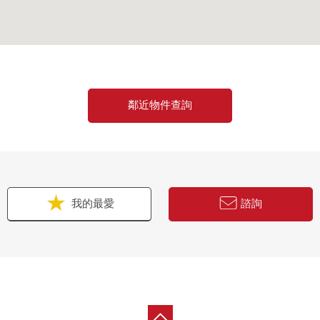
鄰近物件查詢
我的最愛
諮詢