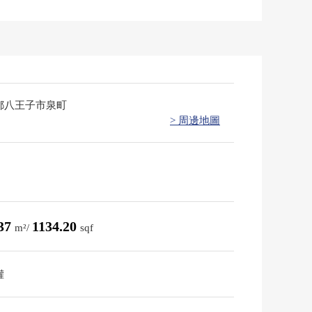
都八王子市泉町
> 周邊地圖
.37
1134.20
m²/
sqf
權