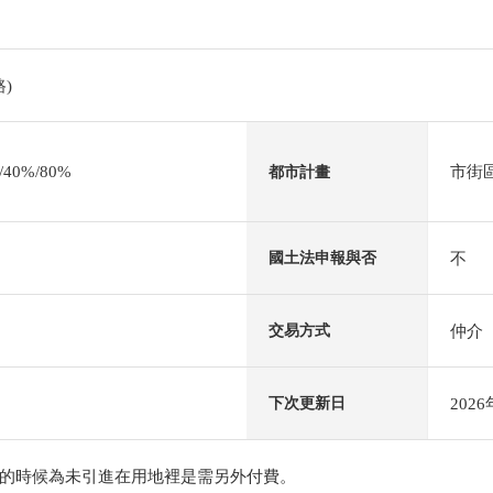
)
0%/80%
市街
都市計畫
不
國土法申報與否
仲介
交易方式
202
下次更新日
的時候為未引進在用地裡是需另外付費。