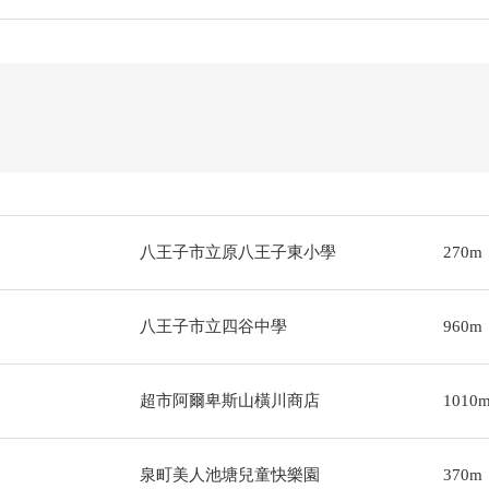
八王子市立原八王子東小學
270m
八王子市立四谷中學
960m
超市阿爾卑斯山橫川商店
1010
泉町美人池塘兒童快樂園
370m