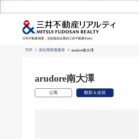
日本不動產買賣，交給龍頭企業的三井不動產Realty
TOP
居住用房屋搜尋
arudore南大澤
arudore南大澤
公寓
翻新＆改裝