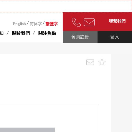
聯繫我們
English
简体字
繁體字
知
關於我們
關注焦點
會員註冊
登入