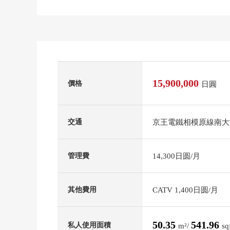
15,900,000
價格
日圓
京王電鐵相模原線南大
交通
14,300日圆/月
管理費
CATV 1,400日圆/月
其他費用
50.35
541.96
私人使用面積
m²/
sq