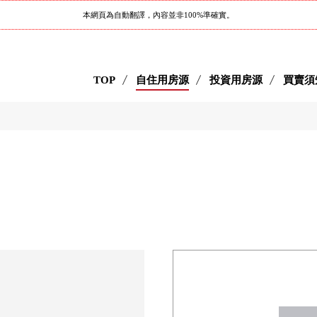
本網頁為自動翻譯，內容並非100%準確實。
TOP
自住用房源
投資用房源
買賣須