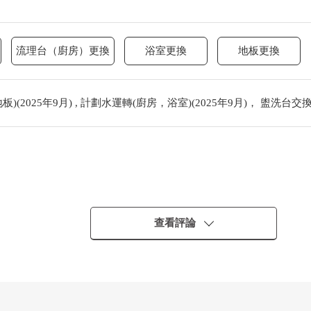
流理台（廚房）更換
浴室更換
地板更換
(2025年9月) , 計劃水運轉(廚房，浴室)(2025年9月)， 盥洗台交
查看評論