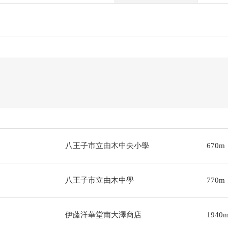
八王子市立由木中央小學
670m
八王子市立由木中學
770m
伊藤洋華堂南大澤商店
1940