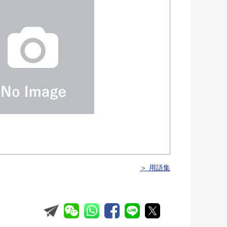
＞ 用語集