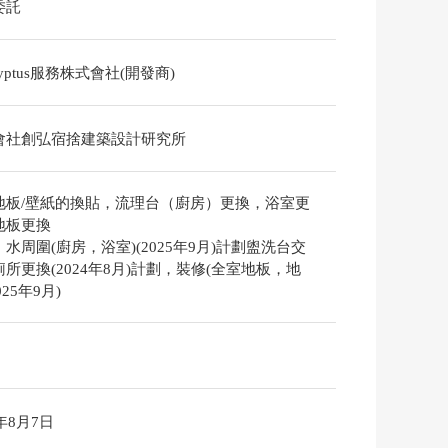
委託
alyptus服務株式會社(開發商)
會社創弘宿捨建築設計研究所
地板/壁紙的換貼，流理台（廚房）更換，浴室更
地板更換
水周圍(廚房，浴室)(2025年9月)計劃盥洗台交
所更換(2024年8月)計劃，裝修(全室地板，地
025年9月)
6年8月7日