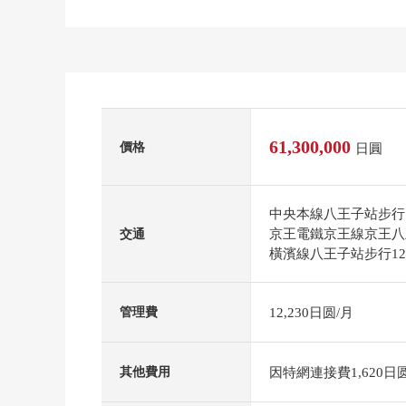
61,300,000
價格
日圓
中央本線八王子站步行
京王電鐵京王線京王八
交通
橫濱線八王子站步行1
12,230日圆/月
管理費
因特網連接費1,620日
其他費用