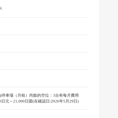
K
內停車場（月租）尚餘的空位：3台有每月費用
500日元～21,000日圆(在確認日:2026年5月29日)