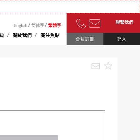
聯繫我們
English
简体字
繁體字
知
關於我們
關注焦點
會員註冊
登入