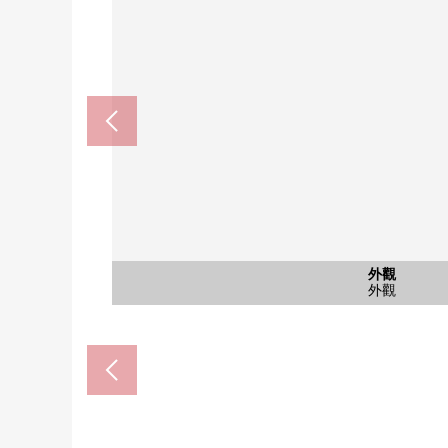
西式房間
公共汽車
西式房間
西式房間
其他當地
其他當地
外觀
客廳
客廳
客廳
收納
廁所
客廳
風景
風景
風景
風景
風景
外觀
入口
入口
入口
入口
入口
入口
外觀
外觀
外觀
約5.0張塌塌米西式房
約7.0張塌塌米西式房
約5.1張塌塌米西式房
行走壁櫥
前面道路
前面道路
外觀
客廳
客廳
客廳
浴室
廁所
客廳
風景
風景
風景
風景
風景
外觀
入口
入口
入口
入口
入口
入口
外觀
外觀
外觀