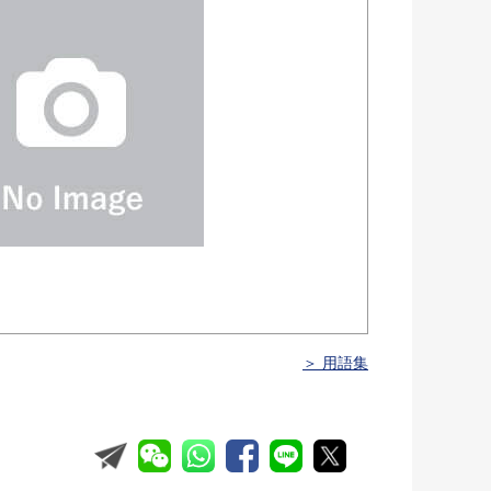
＞ 用語集