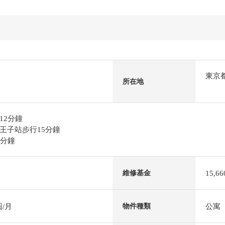
東京
所在地
12分鐘
王子站步行15分鐘
2分鐘
15,6
維修基金
圆/月
公寓
物件種類