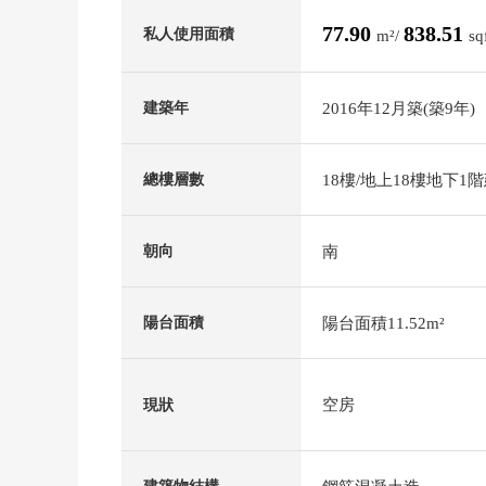
77.90
838.51
私人使用面積
m²/
sq
2016年12月築(築9年)
建築年
18樓/地上18樓地下1
總樓層數
南
朝向
陽台面積11.52m²
陽台面積
空房
現狀