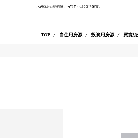
本網頁為自動翻譯，內容並非100%準確實。
TOP
自住用房源
投資用房源
買賣須