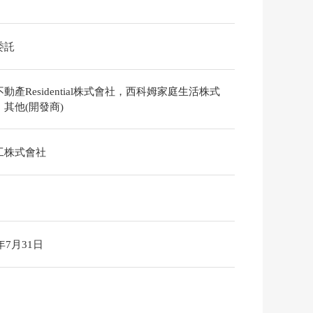
委託
動產Residential株式會社，西科姆家庭生活株式
其他(開發商)
工株式會社
6年7月31日