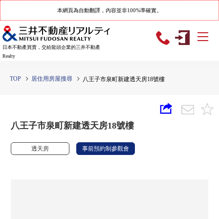
本網頁為自動翻譯，內容並非100%準確實。
日本不動產買賣，交給龍頭企業的三井不動產
Realty
TOP
居住用房屋搜尋
八王子市泉町新建透天房18號樓
八王子市泉町新建透天房18號樓
透天房
事前預約制參觀會