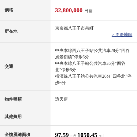
32,800,000
價格
日圓
東京都八王子市泉町
所在地
> 周邊地圖
中央本線西八王子站公共汽車28分"四谷
風景樹橋"停歩6分
中央本線八王子站公共汽車26分"四谷
交通
北"停歩6分
橫濱線八王子站公共汽車26分"四谷北"停
歩6分
物件種類
透天房
其他費用
97.59
1050.45
全樓層總面積
m²/
sqf