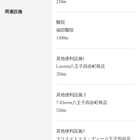
210m
周邊設施
醫院
福田醫院
1300m
其他便利設施1
Lawson八王子四谷町商店
350m
其他便利設施２
7-Eleven八王子四谷町商店
550m
其他便利設施3
クリエイトエス・ディー八王子四谷店