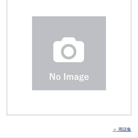
＞ 用語集