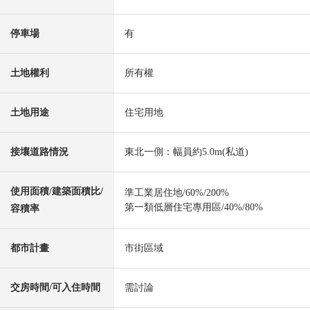
停車場
有
土地權利
所有權
土地用途
住宅用地
接壤道路情況
東北一側：幅員約5.0m(私道)
使用面積/建築面積比/
準工業居住地/60%/200%
第一類低層住宅專用區/40%/80%
容積率
都市計畫
市街區域
交房時間/可入住時間
需討論