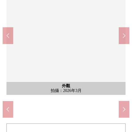
含有前面道路的外觀
含有前面道路的外觀
外觀
外觀
外觀
Create Ｓ·Ｄ八王子四谷商店(約330m)
八王子市立原八王子東小學(約1100m)
7-Eleven八王子四谷町商店(約550m)
Lawson八王子四谷町商店(約350m)
BREG強音八王子商店(約770m)
八王子市立四谷中學(約720m)
ECO'S川口商店(約1400m)
拍攝：2026年3月
拍攝：2026年3月
拍攝：2026年3月
拍攝：2026年3月
拍攝：2026年3月