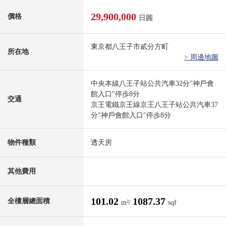
29,900,000
價格
日圓
東京都八王子市貳分方町
所在地
> 周邊地圖
中央本線八王子站公共汽車32分"神戶會
館入口"停歩8分
交通
京王電鐵京王線京王八王子站公共汽車37
分"神戶會館入口"停歩8分
物件種類
透天房
其他費用
101.02
1087.37
全樓層總面積
m²/
sqf