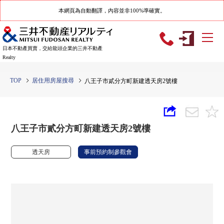
本網頁為自動翻譯，內容並非100%準確實。
日本不動產買賣，交給龍頭企業的三井不動產
Realty
TOP
居住用房屋搜尋
八王子市貳分方町新建透天房2號樓
八王子市貳分方町新建透天房2號樓
透天房
事前預約制參觀會