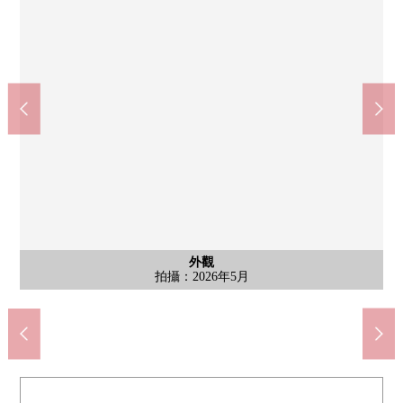
含有前面道路的外觀
含有前面道路的外觀
外觀
外觀
doragguseimusu大型音樂會寺廟店(約720m)
7-Eleven八王子大型音樂會寺廟店(約700m)
八王子市立原八王子中學(約2000m)
在八王子市立上1分小學(約1500m)
TAIRAYA西寺一方店(約1700m)
拍攝：2026年5月
拍攝：2026年5月
拍攝：2026年5月
拍攝：2026年5月