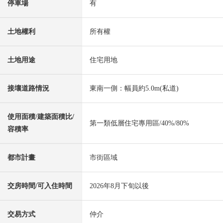
停車場
有
土地權利
所有權
土地用途
住宅用地
接壤道路情況
東南一側：幅員約5.0m(私道)
使用面積/建築面積比/
第一類低層住宅專用區/40%/80%
容積率
都市計畫
市街區域
交房時間/可入住時間
2026年8月下旬以後
交易方式
仲介