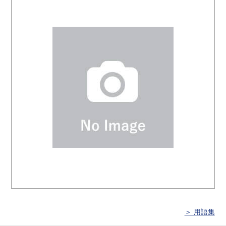
＞ 用語集