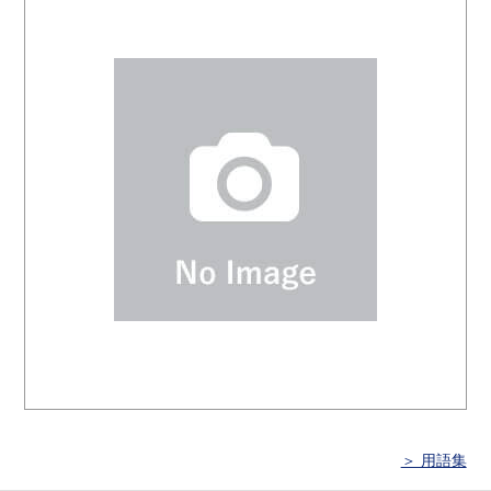
＞ 用語集