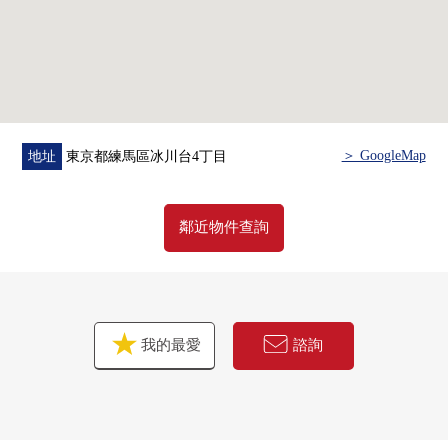
＞ GoogleMap
地址
東京都練馬區冰川台4丁目
鄰近物件查詢
我的最愛
諮詢