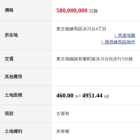
580,000,000
價格
日圓
東京都練馬區冰川台4丁目
所在地
> 周邊地圖
> 搜尋練馬區物件
交通
東京地鐵線有樂町線冰川台站步行5分鐘
其他費用
460.00
4951.44
土地面積
m²/
sqf
現狀
古屋有
土地權利
所有權