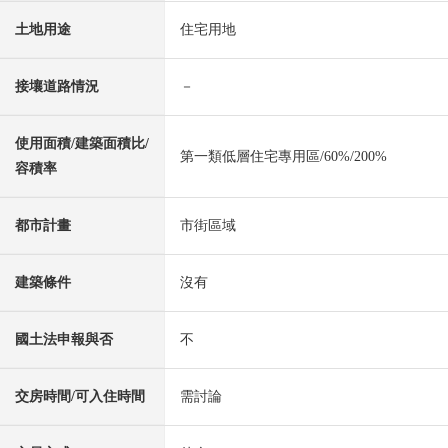
土地用途
住宅用地
接壤道路情況
－
使用面積/建築面積比/
第一類低層住宅專用區/60%/200%
容積率
都市計畫
市街區域
建築條件
沒有
國土法申報與否
不
交房時間/可入住時間
需討論