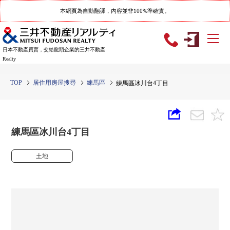
本網頁為自動翻譯，內容並非100%準確實。
日本不動產買賣，交給龍頭企業的三井不動產
Realty
TOP
居住用房屋搜尋
練馬區
練馬區冰川台4丁目
練馬區冰川台4丁目
土地