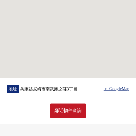
＞ GoogleMap
地址
兵庫縣尼崎市南武庫之莊3丁目
鄰近物件查詢