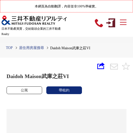
本網頁為自動翻譯，內容並非100%準確實。
日本不動產買賣，交給龍頭企業的三井不動產
Realty
TOP
居住用房屋搜尋
Daidoh Maison武庫之莊VI
Daidoh Maison武庫之莊VI
公寓
帶租約