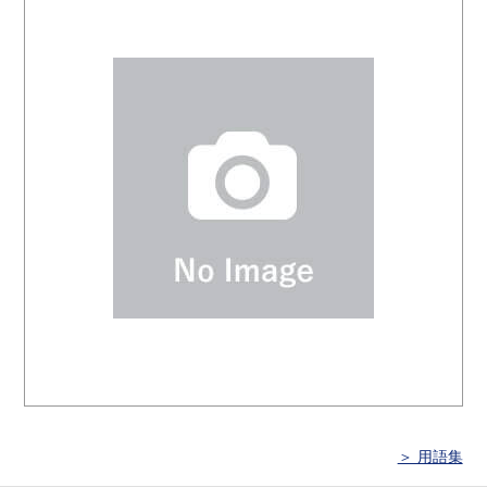
＞ 用語集