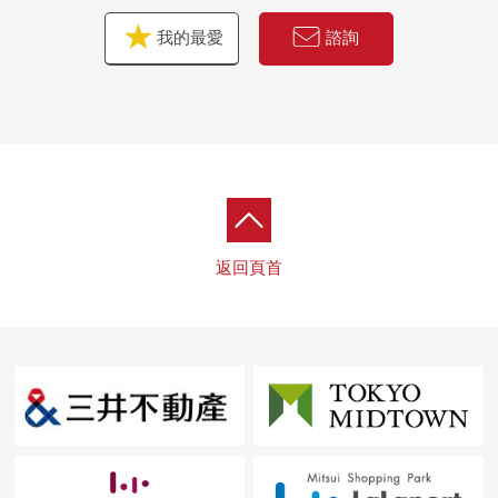
我的最愛
諮詢
返回頁首