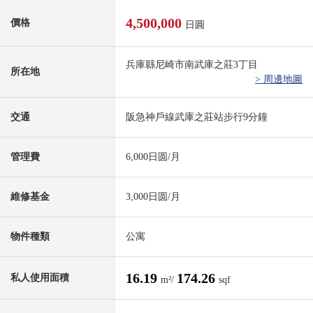
4,500,000
價格
日圓
兵庫縣尼崎市南武庫之莊3丁目
所在地
> 周邊地圖
交通
阪急神戶線武庫之莊站步行9分鐘
管理費
6,000日圆/月
維修基金
3,000日圆/月
物件種類
公寓
16.19
174.26
私人使用面積
m²/
sqf