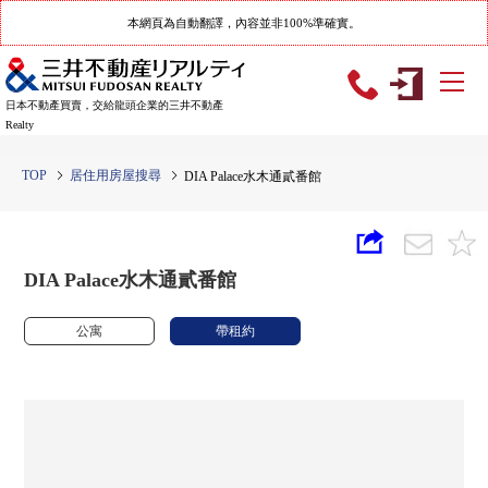
本網頁為自動翻譯，內容並非100%準確實。
日本不動產買賣，交給龍頭企業的三井不動產
Realty
TOP
居住用房屋搜尋
DIA Palace水木通貳番館
DIA Palace水木通貳番館
公寓
帶租約