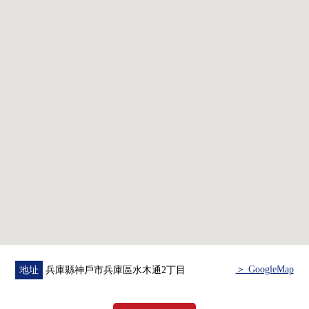
＞ GoogleMap
地址
兵庫縣神戶市兵庫區水木通2丁目