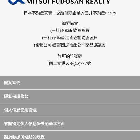
日本不動產買賣，交給龍頭企業的三井不動產Realty
加盟協會
(一社)不動産協會會員
(一社)不動産流通經營協會會員
(國營公司)首都圈房地產公平交易協議會
許可的證號碼
國土交通大臣(15)777號
關於我們
隱私保護條款
個人信息使用管理
有關特定個人信息保護的基本方針
關於數據與連結的履歷