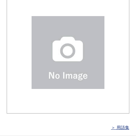
＞ 用語集