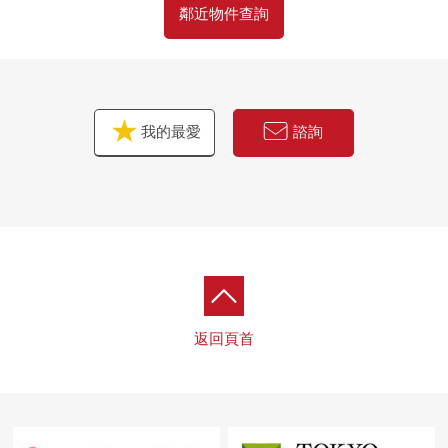
鄰近物件查詢
我的最愛
諮詢
返回頁首