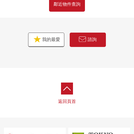
鄰近物件查詢
我的最愛
諮詢
返回頁首