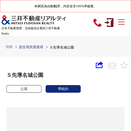
本網頁為自動翻譯，內容並非100%準確實。
日本不動產買賣，交給龍頭企業的三井不動產
Realty
TOP
居住用房屋搜尋
Ｓ先導名城公園
Ｓ先導名城公園
公寓
帶租約