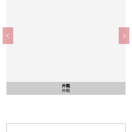
外觀
入口
外觀
入口