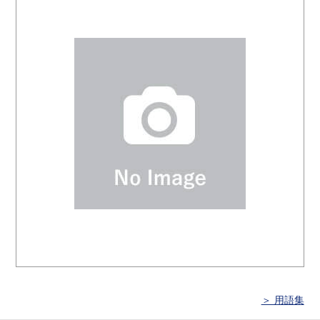
＞ 用語集