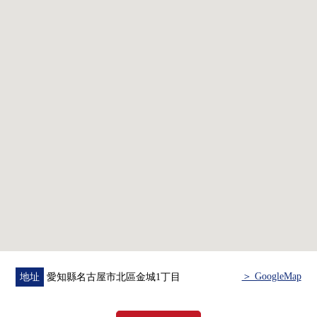
＞ GoogleMap
地址
愛知縣名古屋市北區金城1丁目