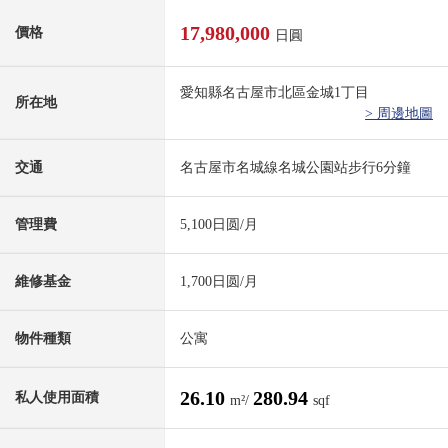
17,980,000
價格
日圓
愛知縣名古屋市北區金城1丁目
所在地
> 周邊地圖
交通
名古屋市名城線名城公園站步行6分鐘
管理費
5,100日圆/月
維修基金
1,700日圆/月
物件種類
公寓
26.10
280.94
私人使用面積
m²/
sqf