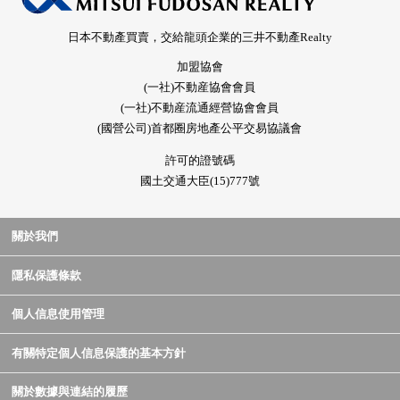
日本不動產買賣，交給龍頭企業的三井不動產Realty
加盟協會
(一社)不動産協會會員
(一社)不動産流通經營協會會員
(國營公司)首都圈房地產公平交易協議會
許可的證號碼
國土交通大臣(15)777號
關於我們
隱私保護條款
個人信息使用管理
有關特定個人信息保護的基本方針
關於數據與連結的履歷