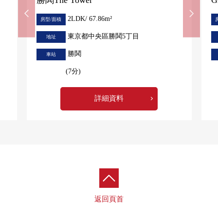
2LDK/ 67.86m²
房型/面積
東京都中央區勝鬨5丁目
地址
勝鬨
車站
(7分)
詳細資料
返回頁首