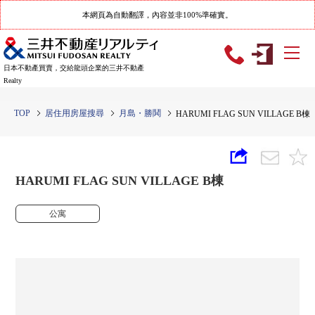
本網頁為自動翻譯，內容並非100%準確實。
日本不動產買賣，交給龍頭企業的三井不動產
Realty
TOP
居住用房屋搜尋
月島・勝鬨
HARUMI FLAG SUN VILLAGE B棟
HARUMI FLAG SUN VILLAGE B棟
公寓