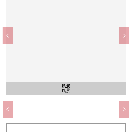
航空照片
航空照片
航空照片
共有部分
共有部分
風景
外觀
外觀
入口
外觀
大廳
峰會商店LaLa terrace HARUMI FLAG店(約200m)
晴海西中學校(約320m)
晴海碼頭公園(約160m)
晴海西小學(約320m)
航空照片
航空照片
航空照片
共有部分
共有部分
風景
外觀
外觀
入口
外觀
大廳