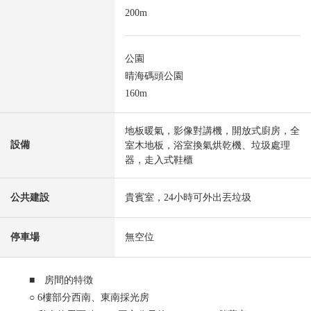
200m
公園
晴海碼頭公園
160m
地板暖氣，影像對講機，開放式廚房，全
設備
室木地板，浴室換氣烘乾機、垃圾處理
器，走入式鞋櫃
公共建設
貴賓室，24小時可外出丟垃圾
停車場
無空位
■ 房間的特徴
○ 6樓部分西南、東南採光房