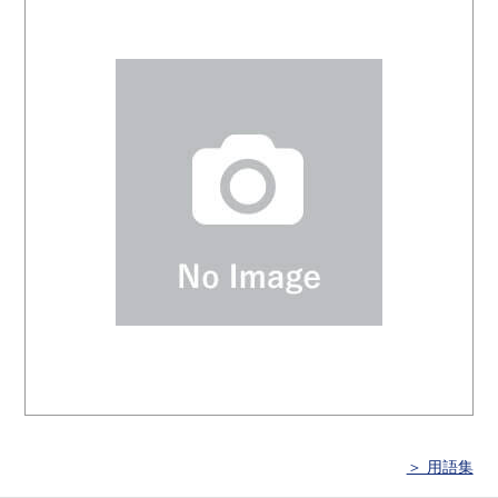
＞ 用語集