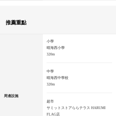
推薦重點
小學
晴海西小學
320m
中學
晴海西中學校
320m
周邊設施
超市
サミットストアららテラス HARUMI
FLAG店