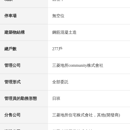
停車場
無空位
建築物結構
鋼筋混凝土造
總戶數
277戶
管理公司
三菱地所community株式會社
管理形式
全部委託
管理員的勤務形態
日班
分售公司
三菱地所住宅株式會社，其他(開發商)