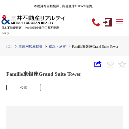
本網頁為自動翻譯，內容並非100%準確實。
日本不動產買賣，交給龍頭企業的三井不動產
Realty
TOP
居住用房屋搜尋
銀座・汐留
Famille東銀座Grand Suite Tower
Famille東銀座Grand Suite Tower
公寓