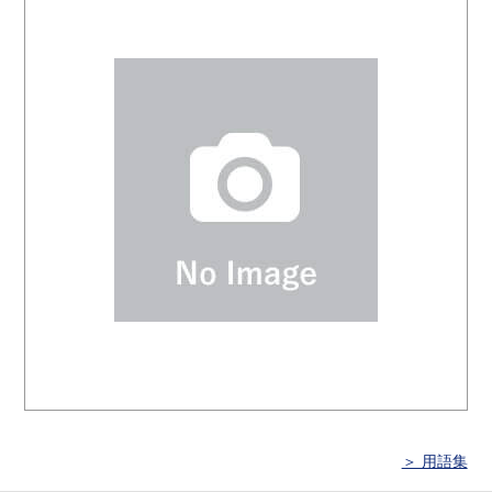
＞ 用語集