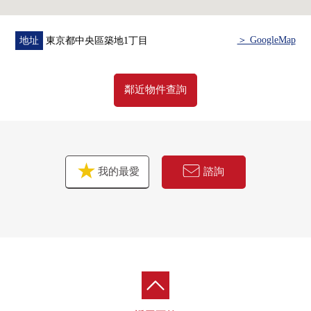
＞ GoogleMap
地址
東京都中央區築地1丁目
鄰近物件查詢
我的最愛
諮詢