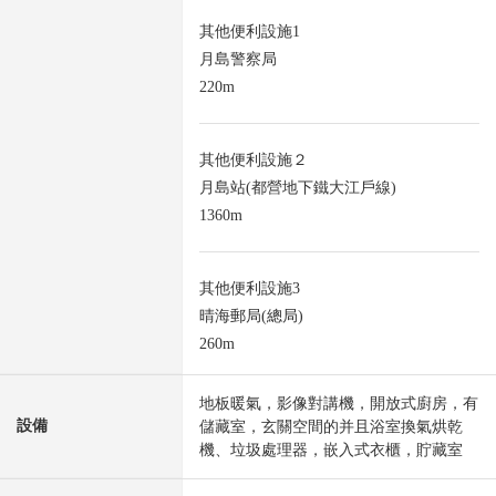
其他便利設施1
月島警察局
220m
其他便利設施２
月島站(都營地下鐵大江戶線)
1360m
其他便利設施3
晴海郵局(總局)
260m
地板暖氣，影像對講機，開放式廚房，有
設備
儲藏室，玄關空間的并且浴室換氣烘乾
機、垃圾處理器，嵌入式衣櫃，貯藏室