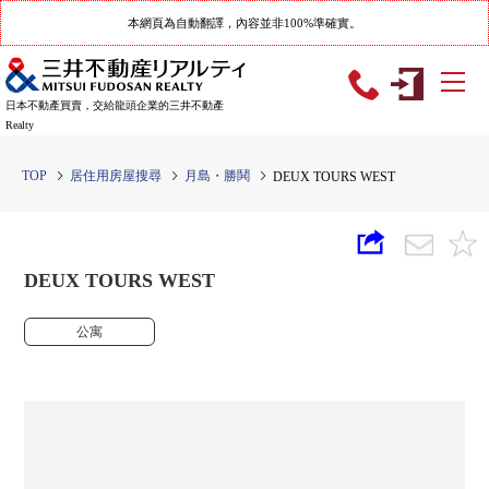
本網頁為自動翻譯，內容並非100%準確實。
日本不動產買賣，交給龍頭企業的三井不動產
Realty
TOP
居住用房屋搜尋
月島・勝鬨
DEUX TOURS WEST
DEUX TOURS WEST
公寓