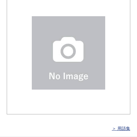
＞ 用語集