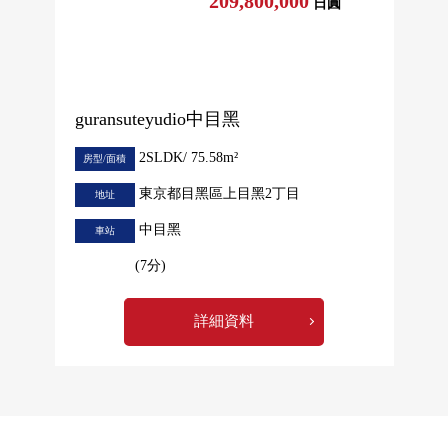
209,800,000
日圓
guransuteyudio中目黑
2SLDK/ 75.58m²
房型/面積
東京都目黑區上目黑2丁目
地址
中目黑
車站
(7分)
詳細資料