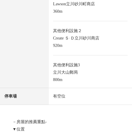
Lawson立川砂川町商店
360m
其他便利設施２
Create Ｓ·Ｄ立川砂川商店
920m
其他便利設施3
立川大山郵局
800m
停車場
有空位
－房屋的推薦重點-
▼位置