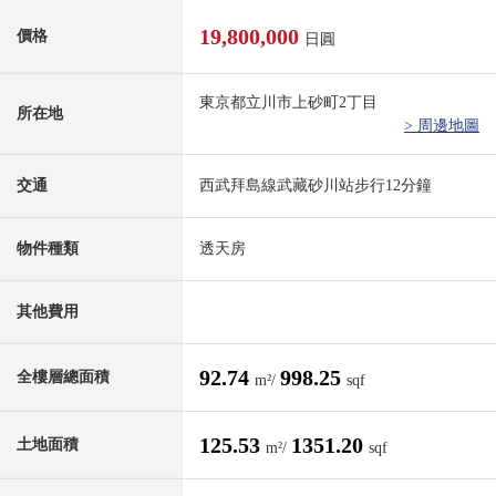
19,800,000
價格
日圓
東京都立川市上砂町2丁目
所在地
> 周邊地圖
交通
西武拜島線武藏砂川站步行12分鐘
物件種類
透天房
其他費用
92.74
998.25
全樓層總面積
m²/
sqf
125.53
1351.20
土地面積
m²/
sqf