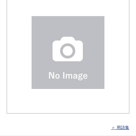
＞ 用語集