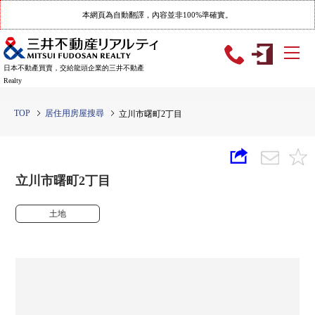
本網頁為自動翻譯，內容並非100%準確實。
日本不動產買賣，交給龍頭企業的三井不動產
Realty
TOP
居住用房屋搜尋
立川市曙町2丁目
立川市曙町2丁目
土地