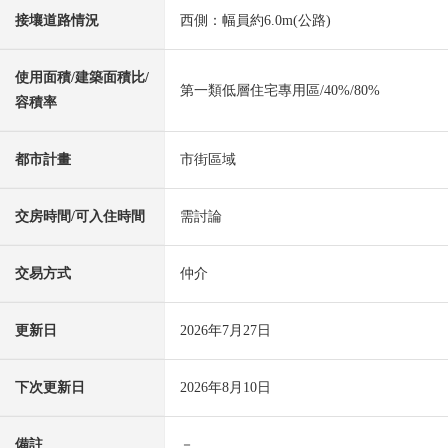
接壤道路情況
西側：幅員約6.0m(公路)
使用面積/建築面積比/
第一類低層住宅專用區/40%/80%
容積率
都市計畫
市街區域
交房時間/可入住時間
需討論
交易方式
仲介
更新日
2026年7月27日
下次更新日
2026年8月10日
備註
－