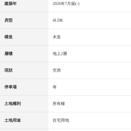
建築年
2026年7月築(-)
房型
4LDK
構造
木造
層樓
地上2層
現狀
空房
停車場
有
土地權利
所有權
土地用途
住宅用地