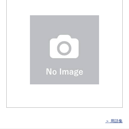
＞ 用語集