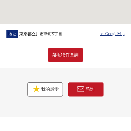
＞ GoogleMap
地址
東京都立川市幸町5丁目
鄰近物件查詢
我的最愛
諮詢