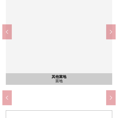
含有前面道路的外觀
含有前面道路的外觀
其他當地
其他當地
其他當地
其他當地
其他當地
立川第4中學(約210m)
立川幸小學(約620m)
含有前面道路的外觀
含有前面道路的外觀
當地
當地
當地
當地
當地