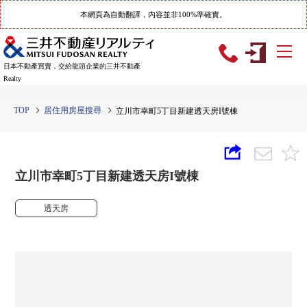
本網頁為自動翻譯，內容並非100%準確實。
日本不動產買賣，交給龍頭企業的三井不動產
Realty
TOP
居住用房屋搜尋
立川市幸町5丁目新建透天房I號棟
立川市幸町5丁目新建透天房I號棟
透天房