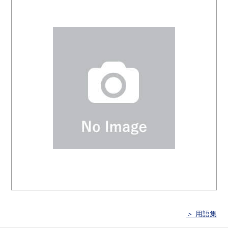
＞ 用語集