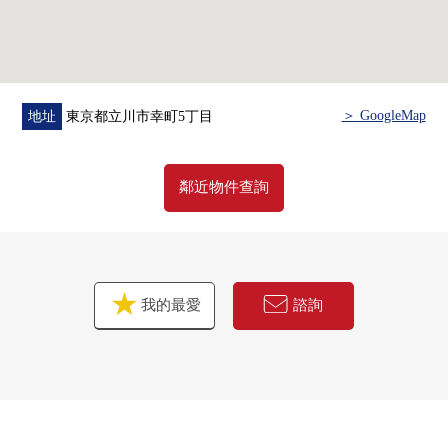
＞ GoogleMap
地址
東京都立川市幸町5丁目
鄰近物件查詢
我的最愛
諮詢