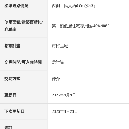
接壤道路情況
西側：幅員約6.0m(公路)
使用面積/建築面積比/
第一類低層住宅專用區/40%/80%
容積率
都市計畫
市街區域
交房時間/可入住時間
需討論
交易方式
仲介
更新日
2026年8月9日
下次更新日
2026年8月23日
備註
－