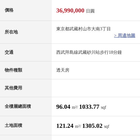
36,990,000
價格
日圓
東京都武藏村山市大南3丁目
所在地
> 周邊地圖
交通
西武拜島線武藏砂川站步行18分鐘
物件種類
透天房
其他費用
96.04
1033.77
全樓層總面積
m²/
sqf
121.24
1305.02
土地面積
m²/
sqf