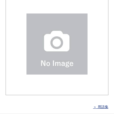
＞ 用語集