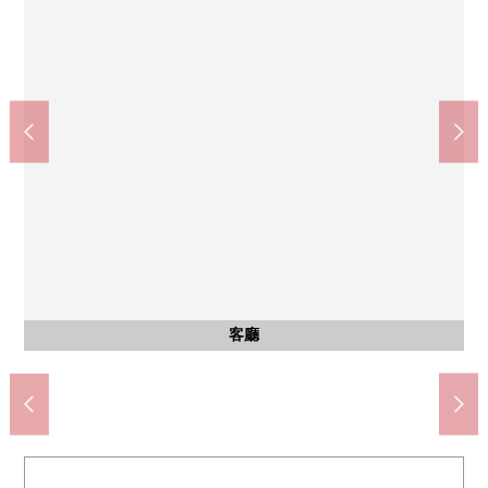
含有前面道路的外觀
含有前面道路的外觀
西式房間
西式房間
西式房間
西式房間
西式房間
西式房間
和式房間
和式房間
和式房間
公共汽車
客廳
客廳
客廳
客廳
客廳
洗臉
廁所
廁所
收納
陽台
陽台
外觀
外觀
外觀
外觀