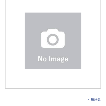
＞ 用語集