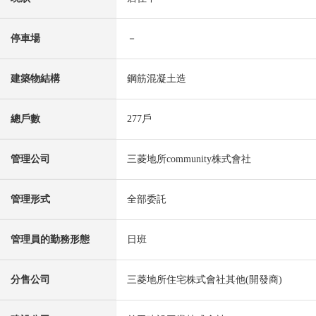
停車場
－
建築物結構
鋼筋混凝土造
總戶數
277戶
管理公司
三菱地所community株式會社
管理形式
全部委託
管理員的勤務形態
日班
分售公司
三菱地所住宅株式會社其他(開發商)