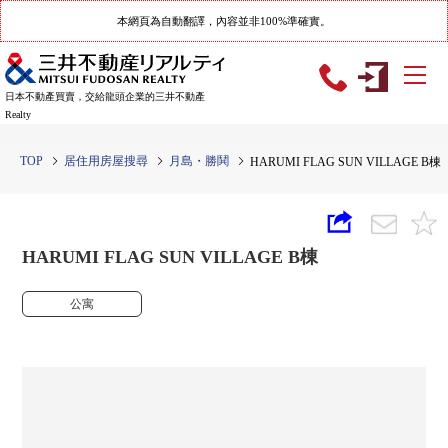
本網頁為自動翻譯，內容並非100%準確實。
日本不動產買賣，交給龍頭企業的三井不動產
Realty
TOP
居住用房屋搜尋
月島・勝鬨
HARUMI FLAG SUN VILLAGE B棟
HARUMI FLAG SUN VILLAGE B棟
公寓