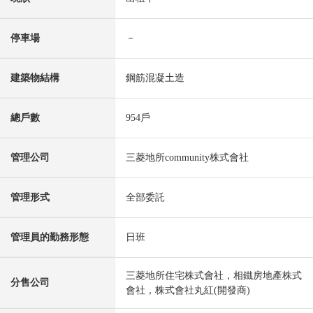
停車場
－
建築物結構
鋼筋混凝土造
總戶數
954戶
管理公司
三菱地所community株式會社
管理形式
全部委託
管理員的勤務形態
日班
三菱地所住宅株式會社，相鐵房地產株式
分售公司
會社，株式會社丸紅(開發商)