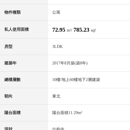
物件種類
公寓
72.95
785.23
私人使用面積
m²/
sqf
房型
3LDK
建築年
2017年8月築(築8年)
總樓層數
10樓/地上60樓地下2層建築
朝向
東北
陽台面積
陽台面積11.29m²
現狀
出租中