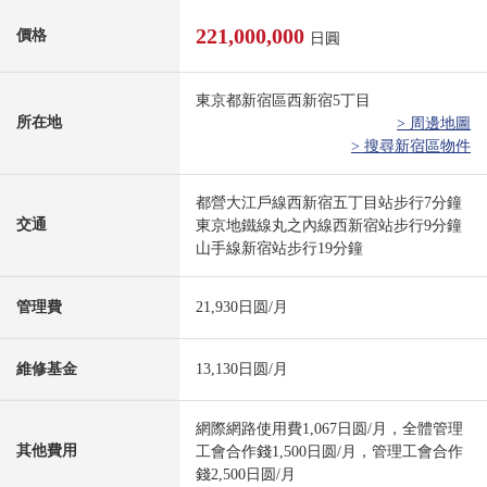
221,000,000
價格
日圓
東京都新宿區西新宿5丁目
所在地
> 周邊地圖
> 搜尋新宿區物件
都營大江戶線西新宿五丁目站步行7分鐘
交通
東京地鐵線丸之內線西新宿站步行9分鐘
山手線新宿站步行19分鐘
管理費
21,930日圆/月
維修基金
13,130日圆/月
網際網路使用費1,067日圆/月，全體管理
其他費用
工會合作錢1,500日圆/月，管理工會合作
錢2,500日圆/月