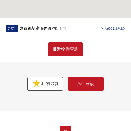
■共用設施(部分收費)
Grand休息室(1樓)
Forest House"ENGAWA"(2樓)
＞ GoogleMap
地址
東京都新宿區西新宿5丁目
健身房，會議空間
貴賓室"SPRING""KEYAKI"(44樓)
View休息室&酒吧"SKY"(44樓)
鄰近物件查詢
我的最愛
諮詢