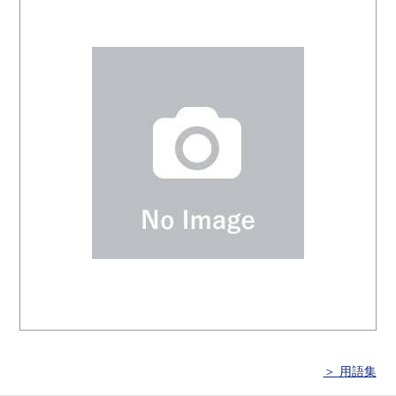
＞ 用語集