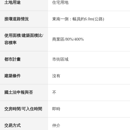
土地用途
住宅用地
接壤道路情況
東南一側：幅員約6.0m(公路)
使用面積/建築面積比/
商業區/80%/400%
容積率
都市計畫
市街區域
建築條件
沒有
國土法申報與否
不
交房時間/可入住時間
即時
交易方式
仲介