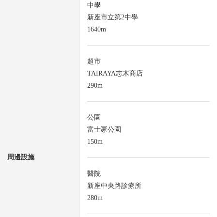
中學
新座市立第2中學
1640m
超市
TAIRAYA志木商店
290m
公園
富士冢公園
150m
周邊設施
醫院
新座中央路診療所
280m