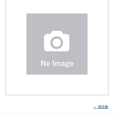
＞ 用語集