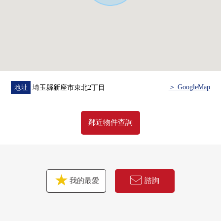
＞ GoogleMap
地址
埼玉縣新座市東北2丁目
鄰近物件查詢
我的最愛
諮詢