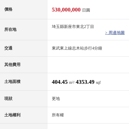
530,000,000
價格
日圓
埼玉縣新座市東北2丁目
所在地
> 周邊地圖
交通
東武東上線志木站步行4分鐘
其他費用
404.45
4353.49
土地面積
m²/
sqf
現狀
更地
土地權利
所有權