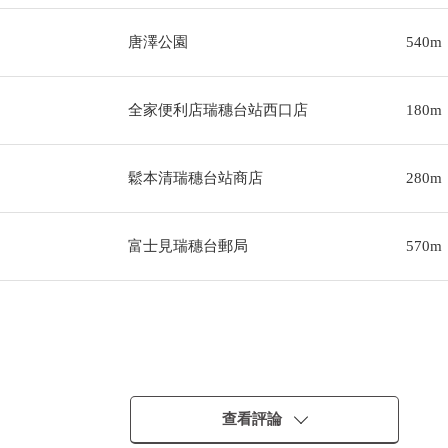
唐澤公園
540m
全家便利店瑞穗台站西口店
180m
鬆本清瑞穗台站商店
280m
富士見瑞穗台郵局
570m
查看評論