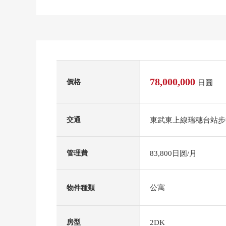
78,000,000
價格
日圓
東武東上線瑞穗台站步
交通
83,800日圆/月
管理費
公寓
物件種類
2DK
房型