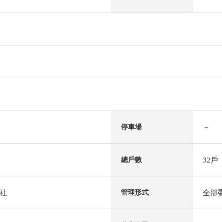
－
停車場
32戶
總戶數
社
全部
管理形式