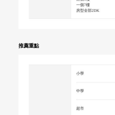
一個7樓
房型全部2DK
推薦重點
小學
中學
超市