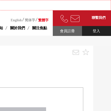
聯繫我們
English
简体字
繁體字
知
關於我們
關注焦點
會員註冊
登入