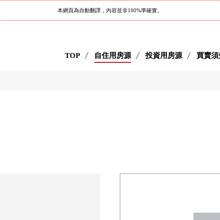
本網頁為自動翻譯，內容並非100%準確實。
TOP
自住用房源
投資用房源
買賣須