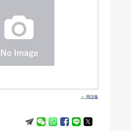
＞ 用語集