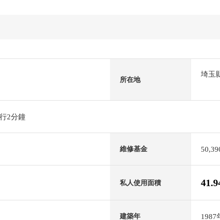
埼玉
所在地
行2分鐘
50,3
維修基金
41.
私人使用面積
198
建築年