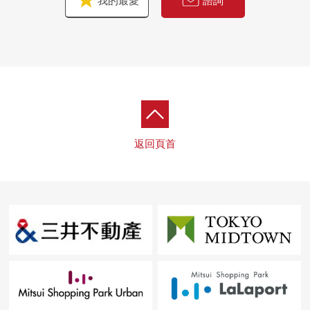
我的最愛
諮詢
返回頁首