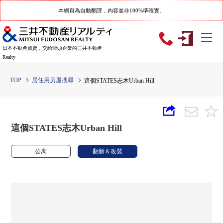
本網頁為自動翻譯，內容並非100%準確實。
日本不動產買賣，交給龍頭企業的三井不動產
Realty
TOP
居住用房屋搜尋
這個STATES志木Urban Hill
這個STATES志木Urban Hill
公寓
翻新＆改裝