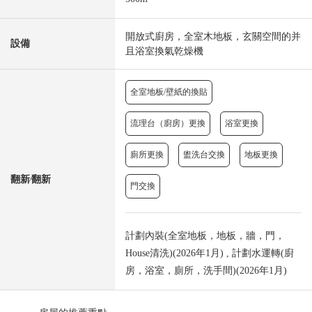
開放式廚房，全室木地板，玄關空間的并
設備
且浴室換氣乾燥機
全室地板/壁紙的換貼
流理台（廚房）更換
浴室更換
廁所更換
盥洗台交換
地板更換
翻新⁄翻新
門交換
計劃內裝(全室地板，地板，牆，門，
House清洗)(2026年1月) , 計劃水運轉(廚
房，浴室，廁所，洗手間)(2026年1月)