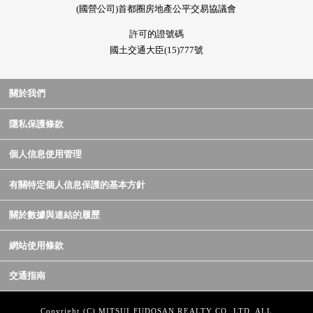
(國營公司)首都圈房地產公平交易協議會
許可的證號碼
國土交通大臣(15)777號
關於我們
隱私保護條款
個人信息使用管理
有關特定個人信息保護的基本方針
關於數據與連結的履歷
網站使用條款
交通指南
Copyright (C) MITSUI FUDOSAN REALTY CO.,LTD. ALL