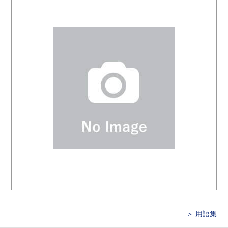
＞ 用語集