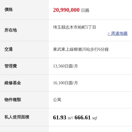
20,990,000
價格
日圓
埼玉縣志木市柏町5丁目
所在地
> 周邊地圖
交通
東武東上線柳瀨川站步行6分鐘
管理費
13,560日圆/月
維修基金
16,100日圆/月
物件種類
公寓
61.93
666.61
私人使用面積
m²/
sqf