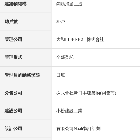
建築物結構
鋼筋混凝土造
總戶數
39戶
管理公司
大和LIFENEXT株式會社
管理形式
全部委託
管理員的勤務形態
日班
分售公司
株式會社新日本建築物(開發商)
建設公司
小松建設工業
設計公司
有限公司Noah製訂計劃