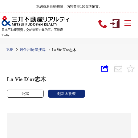
本網頁為自動翻譯，內容並非100%準確實。
日本不動產買賣，交給龍頭企業的三井不動產
Realty
TOP
居住用房屋搜尋
La Vie D'or志木
La Vie D'or志木
公寓
翻新＆改裝