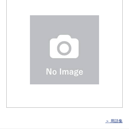
＞ 用語集