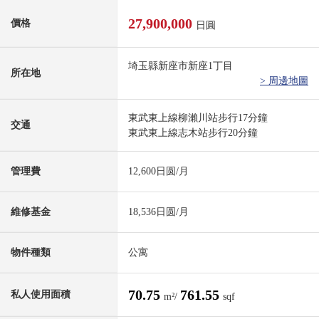
27,900,000
價格
日圓
埼玉縣新座市新座1丁目
所在地
> 周邊地圖
東武東上線柳瀨川站步行17分鐘
交通
東武東上線志木站步行20分鐘
管理費
12,600日圆/月
維修基金
18,536日圆/月
物件種類
公寓
70.75
761.55
私人使用面積
m²/
sqf