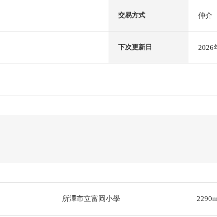
仲介
交易方式
202
下次更新日
所澤市立富岡小學
2290