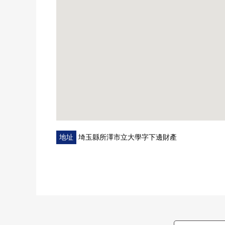
地址
埼玉縣所澤市立大學字下邊財產