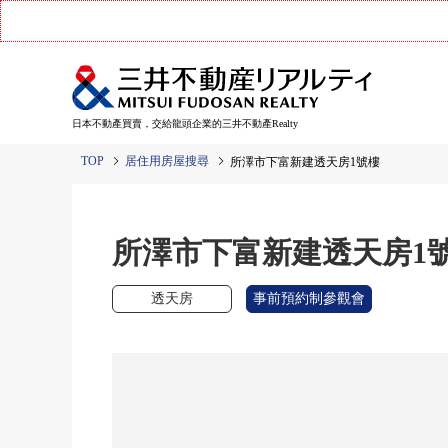
日本不動產買賣，交給龍頭企業的三井不動產Realty
TOP
居住用房屋搜尋
所澤市下富新建透天房1號樓
所澤市下富新建透天房1
透天房
事前預約制參觀會