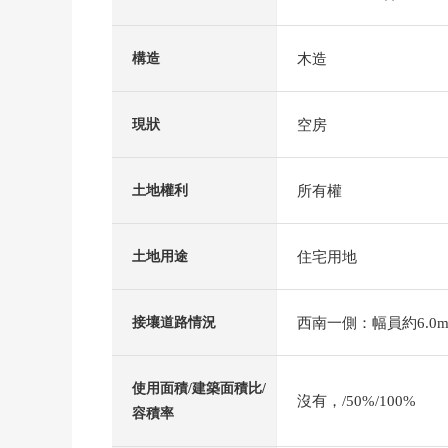
木造
構造
空房
現狀
所有權
土地權利
住宅用地
土地用途
西南一側：幅員約6.0m
接壤道路情況
使用面積/建築面積比/
沒有，/50%/100%
容積率