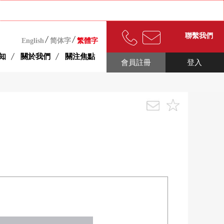
聯繫我們
English
简体字
繁體字
知
關於我們
關注焦點
會員註冊
登入