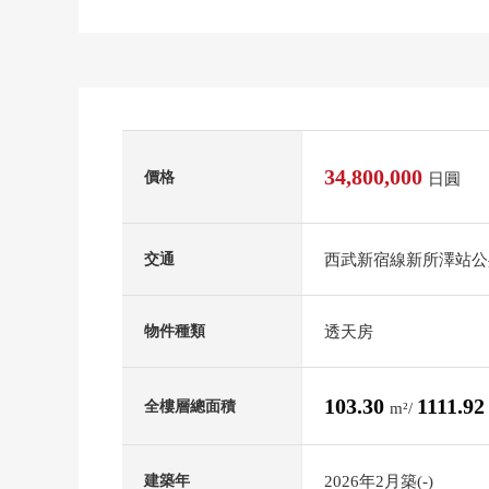
34,800,000
價格
日圓
西武新宿線新所澤站公共
交通
透天房
物件種類
103.30
1111.9
全樓層總面積
m²/
2026年2月築(-)
建築年