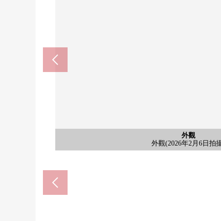
公共汽車
停車場
外觀
客廳
客廳
客廳
客廳
廚房
廚房
廚房
洗臉
室內
室內
收納
室內
收納
室內
收納
室內
收納
洗臉
廁所
廁所
廚房
陽台
風景
門口
外觀
外觀
所澤市立富岡小學(約2290
所澤市立富岡中學(約1780
Yaoko所澤美原店(約234
停車場(2026年2月6日拍
外觀(2026年2月6日拍攝
門口(2026年2月6日拍攝
外觀(2026年2月6日拍攝
外觀(2026年2月6日拍攝
公共汽車
客廳
客廳
客廳
客廳
廚房
廚房
廚房
洗臉
室內
室內
收納
室內
收納
室內
收納
室內
收納
洗臉
廁所
廁所
廚房
陽台
風景