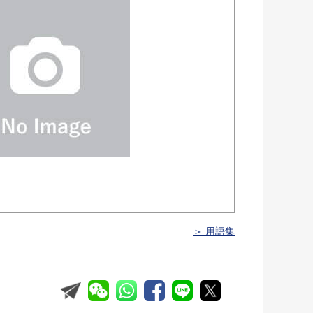
＞ 用語集