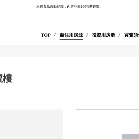
本網頁為自動翻譯，內容並非100%準確實。
TOP
自住用房源
投資用房源
買賣須
號樓