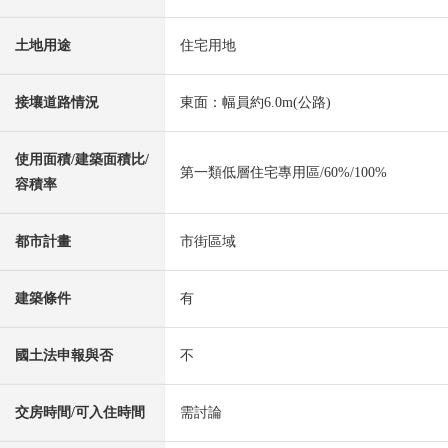
土地用途
住宅用地
接壤道路情況
東面：幅員約6.0m(公路)
使用面積/建築面積比/
第一類低層住宅專用區/60%/100%
容積率
都市計畫
市街區域
建築條件
有
國土法申報與否
不
交房時間/可入住時間
需討論