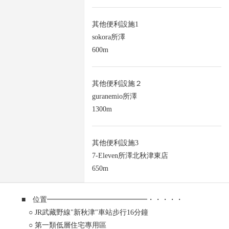
其他便利設施1
sokora所澤
600m
其他便利設施２
guranemio所澤
1300m
其他便利設施3
7-Eleven所澤北秋津東店
650m
■ 位置━━━━━━━━━━━━━━・・・・・
○ JR武藏野線"新秋津"車站步行16分鐘
○ 第一類低層住宅專用區