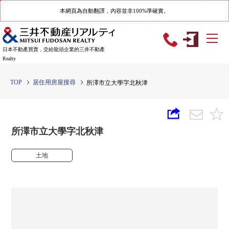
本網頁為自動翻譯，內容並非100%準確實。
日本不動產買賣，交給龍頭企業的三井不動產
Realty
TOP
居住用房屋搜尋
所澤市立大學字北秋津
所澤市立大學字北秋津
土地