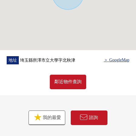
＞ GoogleMap
地址
埼玉縣所澤市立大學字北秋津
鄰近物件查詢
我的最愛
諮詢