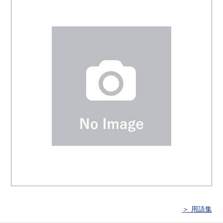
＞ 用語集