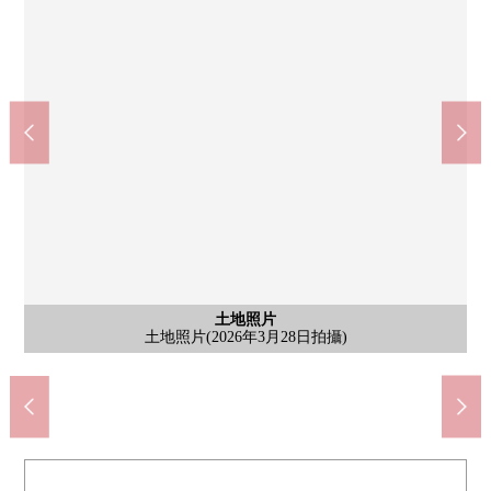
含有前面道路的外觀
含有前面道路的外觀
土地照片
土地照片
土地照片
含有前面道路的外觀(2026年3月28日拍攝)
含有前面道路的外觀(2026年3月28日拍攝)
顯得清澈，來秋津食品館(約700m)
7-Eleven所澤北秋津東店(約650m)
所沢市立南陵中學校(約2200m)
土地照片(2026年3月28日拍攝)
土地照片(2026年3月28日拍攝)
土地照片(2026年3月28日拍攝)
所澤市立北秋津小學(約500m)
guranemio所澤(約1300m)
sokora所澤(約600m)