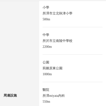
小學
所澤市立北秋津小學
500m
中學
所沢市立南陵中學校
2200m
公園
荊棘原東公園
1000m
醫院
周邊設施
所澤miyata內科
550m