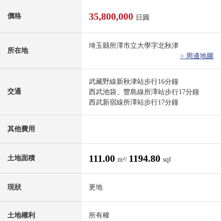
35,800,000
價格
日圓
埼玉縣所澤市立大學字北秋津
所在地
> 周邊地圖
武藏野線新秋津站步行16分鐘
交通
西武池袋、豐島線所澤站步行17分鐘
西武新宿線所澤站步行17分鐘
其他費用
111.00
1194.80
土地面積
m²/
sqf
現狀
更地
土地權利
所有權