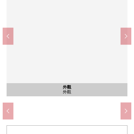
全家便利店所澤新都市店(約1140m)
所澤市立富岡小學(約1970m)
所澤市立富岡中學(約1540m)
Yaoko入曾商店(約2520m)
含有前面道路的外觀
區劃圖
外觀
外觀
外觀
外觀
外觀
外觀
外觀
外觀
到全家便利店所澤新都市店步行15分鐘
到所澤市立富岡小學步行25分鐘
到所澤市立富岡中學步行20分鐘
到Yaoko入曾商店步行32分鐘
前面道路
區劃圖
外觀
外觀
外觀
外觀
外觀
外觀
外觀
外觀