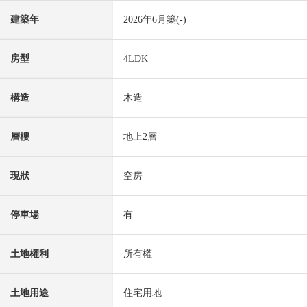
建築年
2026年6月築(-)
房型
4LDK
構造
木造
層樓
地上2層
現狀
空房
停車場
有
土地權利
所有權
土地用途
住宅用地