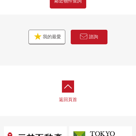
鄰近物件查詢
我的最愛
諮詢
返回頁首