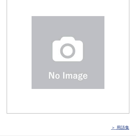
＞ 用語集