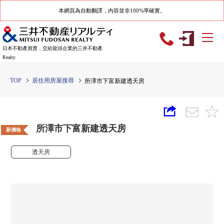
本網頁為自動翻譯，內容並非100%準確實。
日本不動產買賣，交給龍頭企業的三井不動產
Realty
TOP
居住用房屋搜尋
所澤市下富新建透天房
所澤市下富新建透天房
新價格
透天房