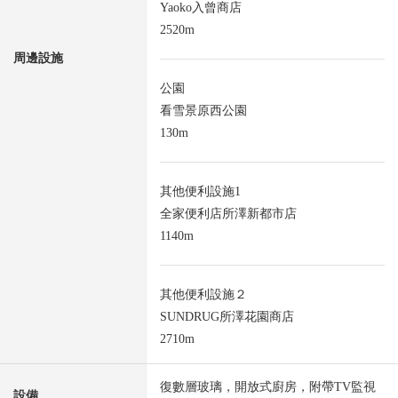
Yaoko入曾商店
2520m
周邊設施
公園
看雪景原西公園
130m
其他便利設施1
全家便利店所澤新都市店
1140m
其他便利設施２
SUNDRUG所澤花園商店
2710m
復數層玻璃，開放式廚房，附帶TV監視
設備