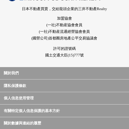
日本不動產買賣，交給龍頭企業的三井不動產Realty
加盟協會
(一社)不動産協會會員
(一社)不動産流通經營協會會員
(國營公司)首都圈房地產公平交易協議會
許可的證號碼
國土交通大臣(15)777號
關於我們
隱私保護條款
個人信息使用管理
有關特定個人信息保護的基本方針
關於數據與連結的履歷