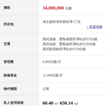
34,800,000
價格
日圓
埼玉縣所澤市西所澤1丁目
所在地
> 周邊地圖
西武池袋、豐島線西所澤站步行5分鐘
交通
西武池袋、豐島線所澤站步行20分鐘
西武新宿線所澤站步行20分鐘
管理費
9,060日圆/月
維修基金
12,440日圆/月
物件種類
公寓
60.40
650.14
私人使用面積
m²/
sqf