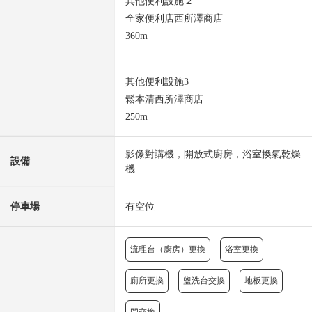
其他便利設施２
全家便利店西所澤商店
360m
其他便利設施3
鬆本清西所澤商店
250m
影像對講機，開放式廚房，浴室換氣乾燥
設備
機
停車場
有空位
流理台（廚房）更換
浴室更換
廁所更換
盥洗台交換
地板更換