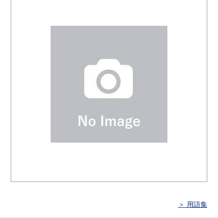
＞ 用語集