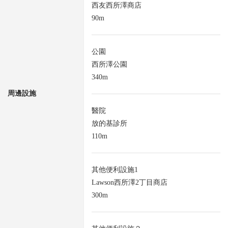
西友西所澤商店
90m
公園
西所澤公園
340m
周邊設施
醫院
放的基診所
110m
其他便利設施1
Lawson西所澤2丁目商店
300m