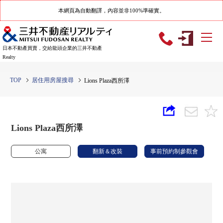
本網頁為自動翻譯，內容並非100%準確實。
日本不動產買賣，交給龍頭企業的三井不動產
Realty
TOP
居住用房屋搜尋
Lions Plaza西所澤
Lions Plaza西所澤
公寓
翻新＆改裝
事前預約制參觀會