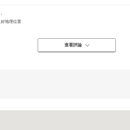
・
良好地理位置
查看評論
━━━━━━━・・・・・