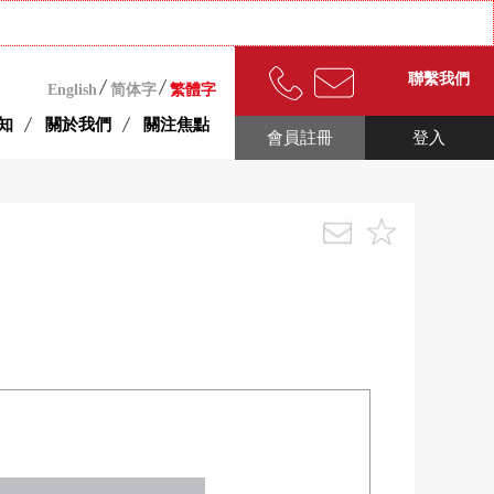
聯繫我們
English
简体字
繁體字
知
關於我們
關注焦點
會員註冊
登入