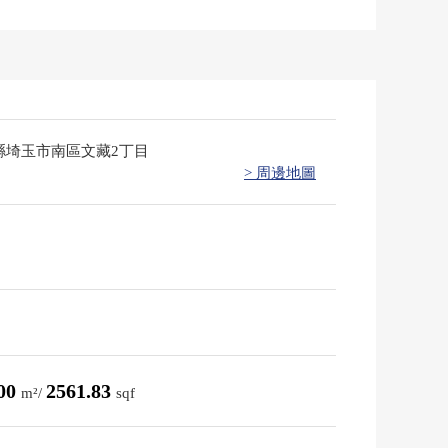
縣埼玉市南區文藏2丁目
> 周邊地圖
.00
2561.83
m²/
sqf