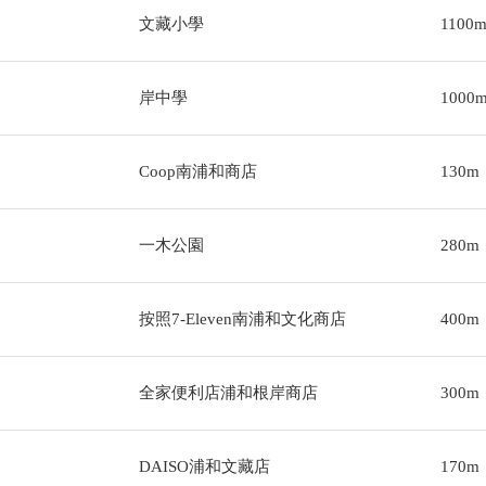
文藏小學
1100
岸中學
1000
Coop南浦和商店
130m
一木公園
280m
按照7-Eleven南浦和文化商店
400m
全家便利店浦和根岸商店
300m
DAISO浦和文藏店
170m