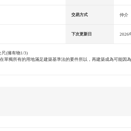
仲介
交易方式
202
下次更新日
尺(擁有物1/3)
在單獨所有的用地滿足建築基準法的要件所以，再建築成為可能因