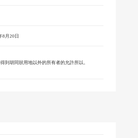
6年8月20日
為得到胡同狀用地以外的所有者的允許所以。