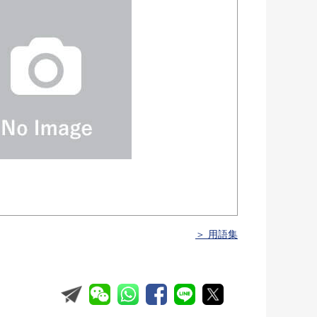
＞ 用語集