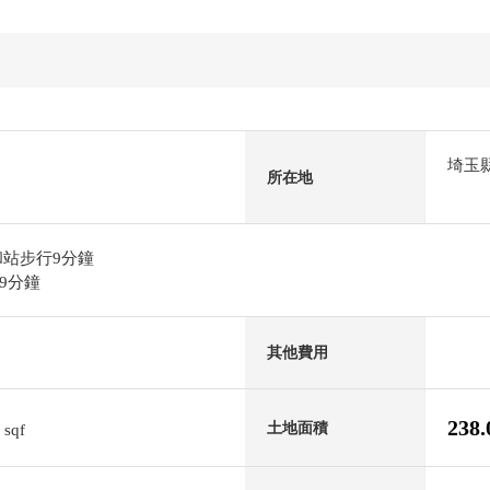
埼玉
所在地
和站步行9分鐘
9分鐘
其他費用
9
238
土地面積
sqf