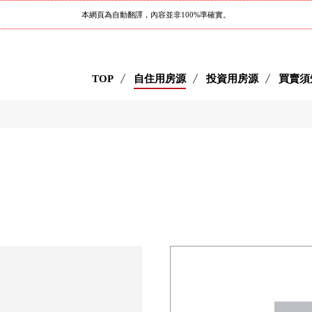
本網頁為自動翻譯，內容並非100%準確實。
TOP
自住用房源
投資用房源
買賣須