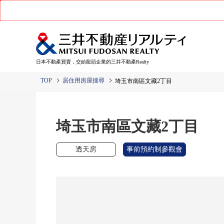
日本不動產買賣，交給龍頭企業的三井不動產Realty
TOP
居住用房屋搜尋
埼玉市南區文藏2丁目
埼玉市南區文藏2丁目
透天房
事前預約制參觀會