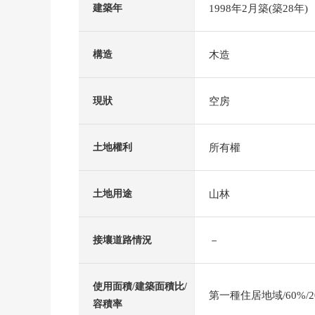
1998年2月築(築28年)
建築年
木造
構造
空房
現狀
所有權
土地權利
山林
土地用途
－
接壤道路情況
使用面積/建築面積比/
第一種住居地域/60%/2
容積率