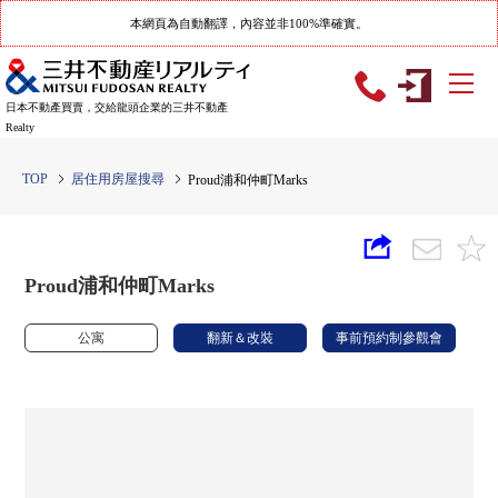
本網頁為自動翻譯，內容並非100%準確實。
日本不動產買賣，交給龍頭企業的三井不動產
Realty
TOP
居住用房屋搜尋
Proud浦和仲町Marks
Proud浦和仲町Marks
公寓
翻新＆改裝
事前預約制參觀會