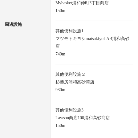
Mybasket浦和仲町3丁目商店
150m
周邊設施
其他便利設施1
マツモトキヨシmatsukiyoLAB浦和高砂
店
740m
其他便利設施２
杉藥房浦和高砂商店
930m
其他便利設施3
Lawson商店100浦和高砂商店
150m