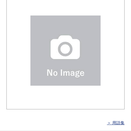
＞ 用語集