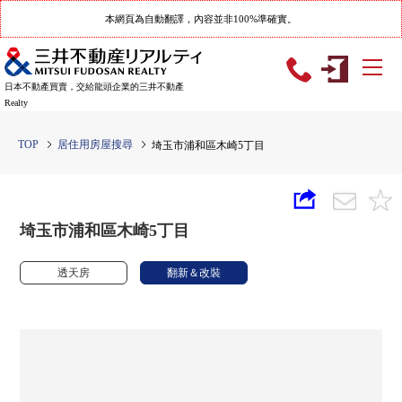
本網頁為自動翻譯，內容並非100%準確實。
日本不動產買賣，交給龍頭企業的三井不動產
Realty
TOP
居住用房屋搜尋
埼玉市浦和區木崎5丁目
埼玉市浦和區木崎5丁目
透天房
翻新＆改裝