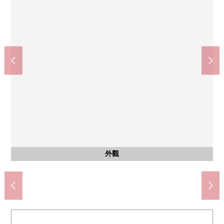
西式房間
西式房間
西式房間
西式房間
西式房間
西式房間
陽台
陽台
收納
收納
收納
收納
7-Eleven埼玉道祖土2丁目商店(約700m)
MINISTOP浦和木崎商店(約340m)
共MODI飯田北浦和商店(約690m)
Welcia浦和木崎商店(約680m)
Big-A埼玉道祖土店(約930m)
西式房間約4.0張塌塌米收納
西式房間約5.0張塌塌米收納
西式房間約6.0張塌塌米收納
西式房間約6.0張塌塌米收納
來漏洞內科診所(約380m)
約4.0張塌塌米西式房間
約4.0張塌塌米西式房間
約5.0張塌塌米西式房間
約5.0張塌塌米西式房間
約6.0張塌塌米西式房間
約6.0張塌塌米西式房間
浦和大東郵局(約410m)
含有前面道路的外觀
含有前面道路的外觀
大東小學(約420m)
木崎中學(約920m)
公共汽車
停車場
外觀
客廳
客廳
廚房
廚房
廚房
廚房
洗臉
洗臉
廁所
陽台
陽台
門口
外觀
外觀