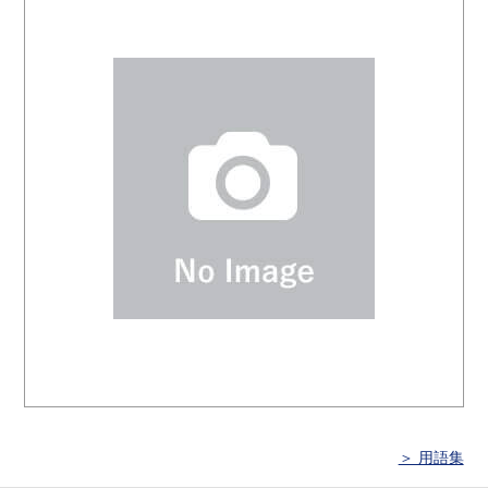
＞ 用語集