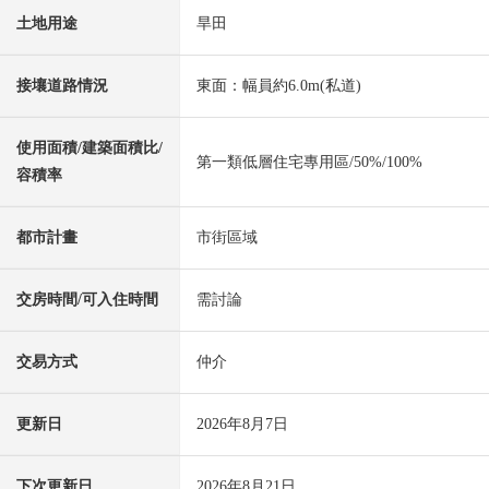
土地用途
旱田
接壤道路情況
東面：幅員約6.0m(私道)
使用面積/建築面積比/
第一類低層住宅專用區/50%/100%
容積率
都市計畫
市街區域
交房時間/可入住時間
需討論
交易方式
仲介
更新日
2026年8月7日
下次更新日
2026年8月21日