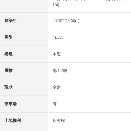
1/4)
建築年
2026年7月築(-)
房型
4LDK
構造
木造
層樓
地上2層
現狀
空房
停車場
有
土地權利
所有權