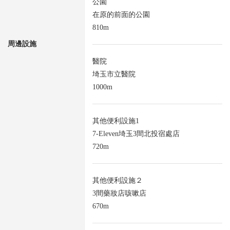
公園
在原的前面的公園
810m
周邊設施
醫院
埼玉市立醫院
1000m
其他便利設施1
7-Eleven埼玉3間北投宿處店
720m
其他便利設施２
3間藥妝店咳嗽店
670m