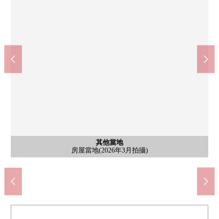
含有前面道路的外觀
含有前面道路的外觀
其他當地
其他當地
其他當地
其他當地
其他當地
其他當地
其他當地
其他當地
其他當地
MAMMY MART 3間山崎商店(約670m)
7-Eleven埼玉3間北投宿處店(約720m)
智力競賽gate浦和(約2250m)
在原的前面的公園(約810m)
埼玉市立3間小學(約1600m)
埼玉市立3間中學(約1600m)
3間藥妝店咳嗽店(約670m)
房屋當地(2026年3月拍攝)
房屋當地(2026年3月拍攝)
房屋當地(2026年3月拍攝)
房屋當地(2026年3月拍攝)
房屋當地(2026年3月拍攝)
房屋當地(2026年3月拍攝)
房屋當地(2026年3月拍攝)
房屋當地(2026年3月拍攝)
房屋當地(2026年3月拍攝)
房屋當地(2026年3月拍攝)
房屋當地(2026年3月拍攝)
浦和大東郵局(約1500m)
埼玉市立醫院(約1000m)
公共汽車
客廳
廚房
廁所
洗臉
室內
陽台
收納
收納
收納
收納
收納