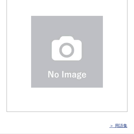
＞ 用語集