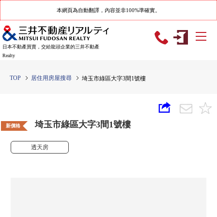
本網頁為自動翻譯，內容並非100%準確實。
日本不動產買賣，交給龍頭企業的三井不動產
Realty
TOP
居住用房屋搜尋
埼玉市綠區大字3間1號樓
埼玉市綠區大字3間1號樓
新價格
透天房