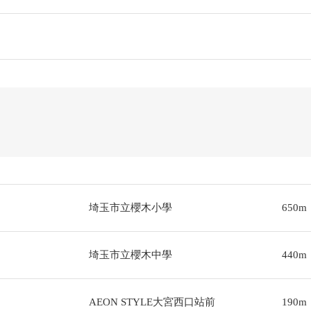
埼玉市立櫻木小學
650m
埼玉市立櫻木中學
440m
AEON STYLE大宮西口站前
190m