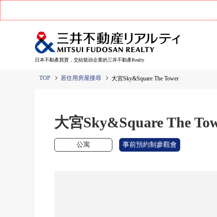
日本不動產買賣，交給龍頭企業的三井不動產Realty
TOP
居住用房屋搜尋
大宮Sky&Square The Tower
大宮Sky&Square The Tow
公寓
事前預約制參觀會