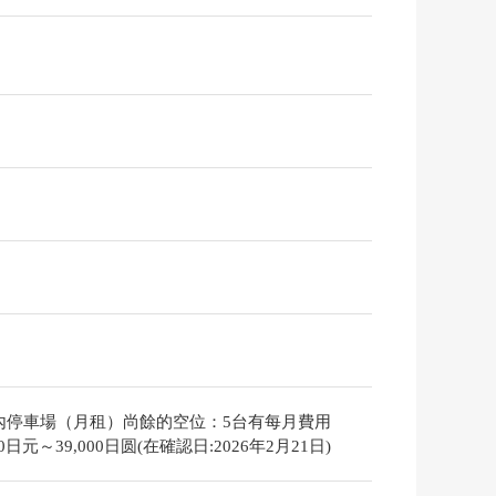
內停車場（月租）尚餘的空位：5台有每月費用
000日元～39,000日圆(在確認日:2026年2月21日)