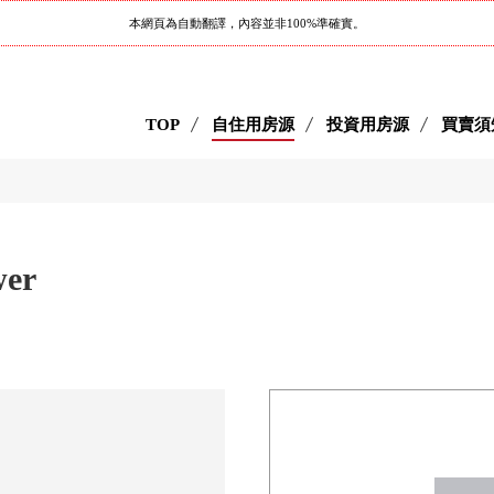
本網頁為自動翻譯，內容並非100%準確實。
TOP
自住用房源
投資用房源
買賣須
er