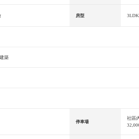
3LDK
房型
f
層建築
社區
停車場
32,