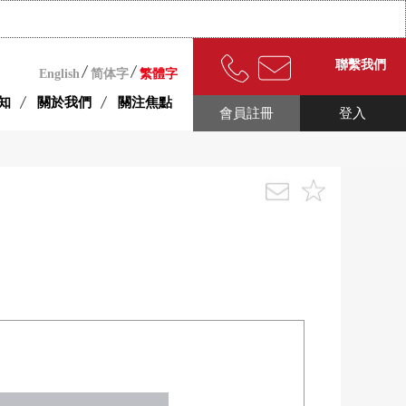
聯繫我們
English
简体字
繁體字
知
關於我們
關注焦點
會員註冊
登入