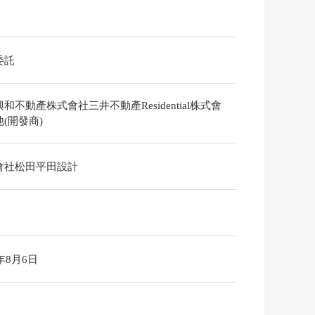
委託
和不動產株式會社三井不動產Residential株式會
(開發商)
會社松田平田設計
6年8月6日