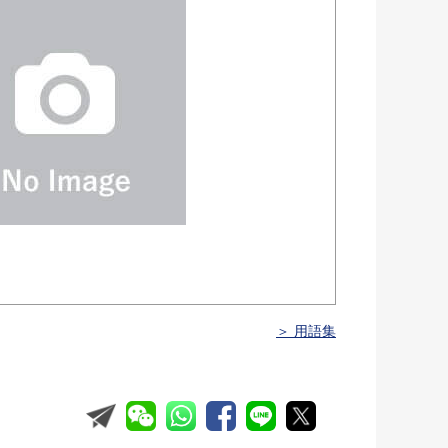
＞ 用語集