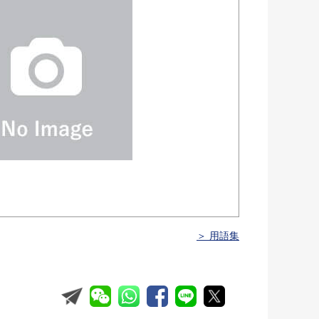
＞ 用語集