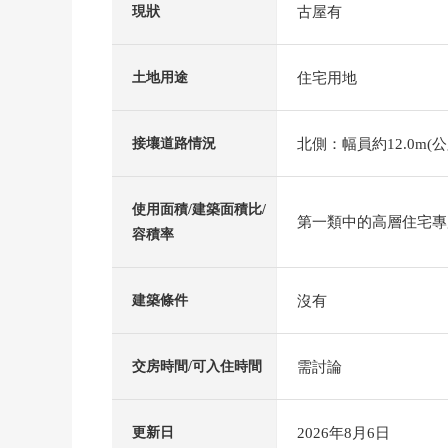
古屋有
現狀
住宅用地
土地用途
北側：幅員約12.0m(公
接壤道路情況
使用面積/建築面積比/
第一類中的高層住宅專用區
容積率
沒有
建築條件
需討論
交房時間/可入住時間
2026年8月6日
更新日