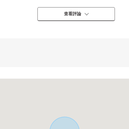
查看評論
・・