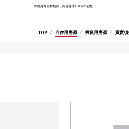
本網頁為自動翻譯，內容並非100%準確實。
TOP
自住用房源
投資用房源
買賣須