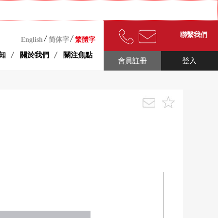
聯繫我們
English
简体字
繁體字
知
關於我們
關注焦點
會員註冊
登入