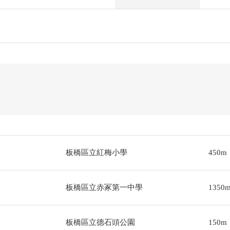
板橋區立紅梅小學
450m
板橋區立赤冢第一中學
1350
板橋區立德石頭公園
150m