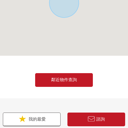
金計劃的需討論
鄰近物件查詢
我的最愛
諮詢