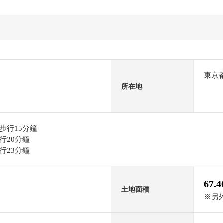
東京
所在地
步行15分鐘
行20分鐘
行23分鐘
67.
土地面積
※另外