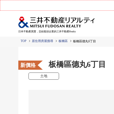
日本不動產買賣，交給龍頭企業的三井不動產Realty
TOP
居住用房屋搜尋
板橋區
板橋區德丸6丁目
板橋區德丸6丁目
新價格
土地