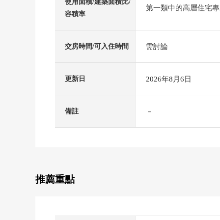
使用面積/建築面積比/
第一類中的高層住宅專用區
容積率
需討論
交房時間/可入住時間
2026年8月6日
更新日
－
備註
推薦重點