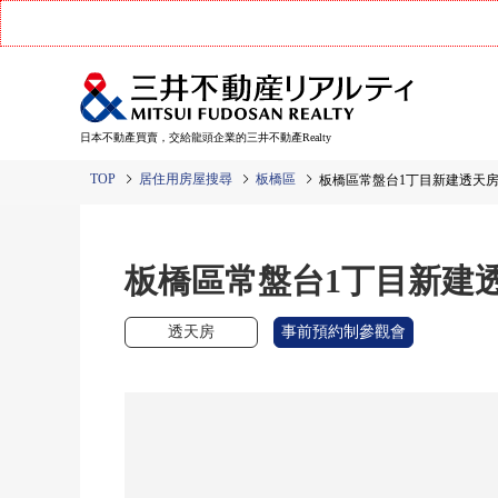
日本不動產買賣，交給龍頭企業的三井不動產Realty
TOP
居住用房屋搜尋
板橋區
板橋區常盤台1丁目新建透天
板橋區常盤台1丁目新建
透天房
事前預約制參觀會