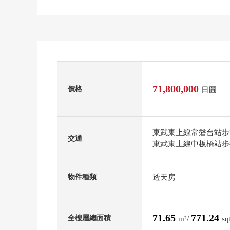
71,800,000
價格
日圓
東武東上線常磐台站步
交通
東武東上線中板橋站步
透天房
物件種類
71.65
771.24
全樓層總面積
m²/
sq