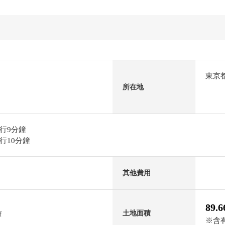
東京
所在地
行9分鐘
行10分鐘
其他費用
89.
土地面積
f
※含有