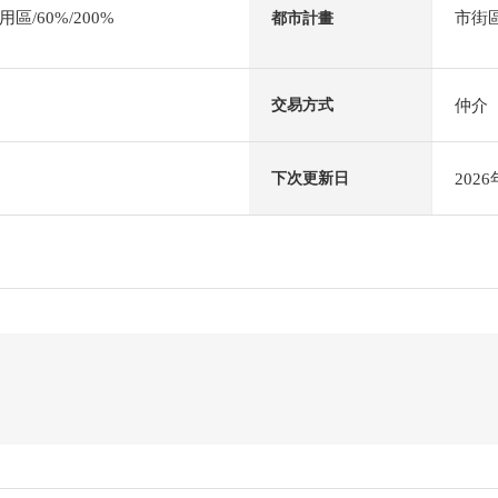
/60%/200%
市街
都市計畫
仲介
交易方式
202
下次更新日