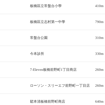
板橋區立常盤台小學
410m
板橋區立志村第一中學
790m
常盤台公園
310m
今本診所
330m
7-Eleven板橋前野町1丁目商店
260m
ローソン・スリーエフ前野町一丁目店
260m
鬆本清板橋前野町商店
640m