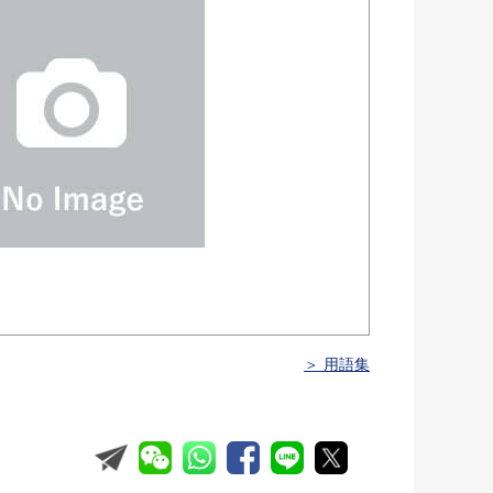
＞ 用語集