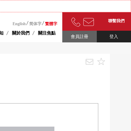
聯繫我們
English
简体字
繁體字
知
關於我們
關注焦點
會員註冊
登入