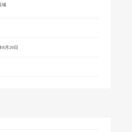
區域
6年8月20日