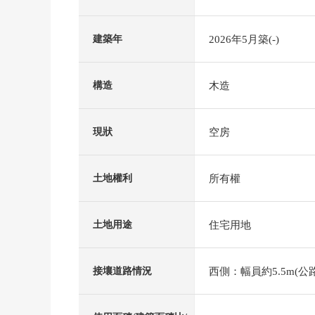
2026年5月築(-)
建築年
木造
構造
空房
現狀
所有權
土地權利
住宅用地
土地用途
西側：幅員約5.5m(公路
接壤道路情況